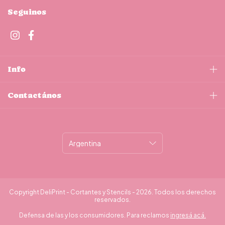
Seguinos
Info
Contactános
Copyright DeliPrint - Cortantes y Stencils - 2026. Todos los derechos
reservados.
Defensa de las y los consumidores. Para reclamos
ingresá acá.