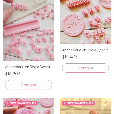
Abecedario en Regla Type It
$15.477
Abecedario en Regla Sweet
$13.904
🏷️ ENTREGA INMEDIATA
🏷️ ENTREGA INMEDIATA