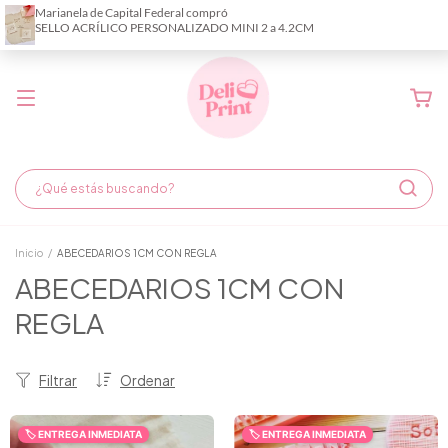
Demora de fabricación hasta 6 días hábiles
Inicio
/
ABECEDARIOS 1CM CON REGLA
ABECEDARIOS 1CM CON
REGLA
Filtrar
Ordenar
🏷️ ENTREGA INMEDIATA
🏷️ ENTREGA INMEDIATA