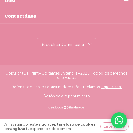
Info
Contactános
Copyright DeliPrint - Cortantes y Stencils - 2026. Todos los derechos
reservados.
Defensa de las y los consumidores. Para reclamos
ingresá acá.
Botón de arrepentimiento
¿Necesitás ayuda?
Al navegar por este sitio
aceptás el uso de cookies
Entendido
para agilizar tu experiencia de compra.