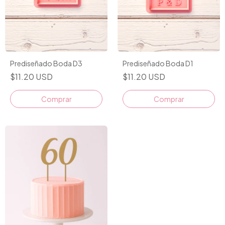
Prediseñado Boda D3
Prediseñado Boda D1
$11.20 USD
$11.20 USD