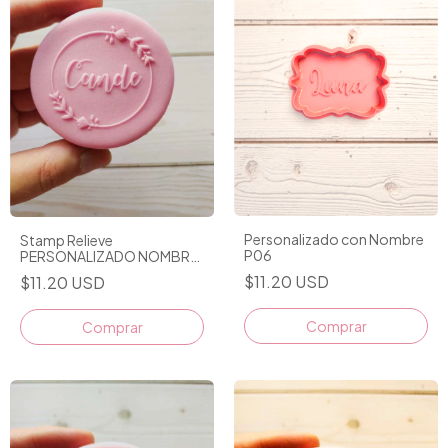
Personalizado con Nombre
Stamp Relieve
P06
PERSONALIZADO NOMBRE
CON MARQUITO D1
$11.20 USD
$11.20 USD