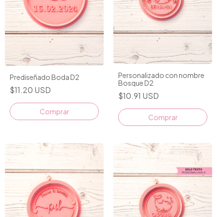
Personalizado con nombre
Prediseñado Boda D2
Bosque D2
$11.20 USD
$10.91 USD