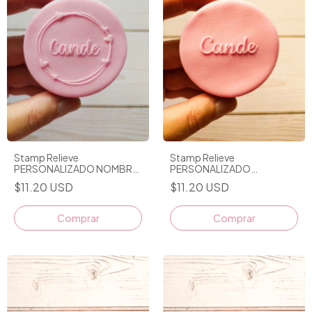
Stamp Relieve
Stamp Relieve
PERSONALIZADO
PERSONALIZADO NOMBRE
NOMBRE/FRASE CORTA
CON MARQUITO D2
$11.20 USD
$11.20 USD
Comprar