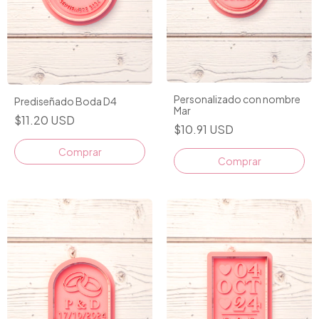
Personalizado con nombre
Prediseñado Boda D4
Mar
$11.20 USD
$10.91 USD