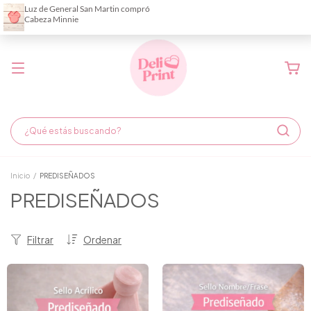
Demora de fabricación hasta 6 días hábiles
Inicio
/
PREDISEÑADOS
PREDISEÑADOS
Filtrar
Ordenar