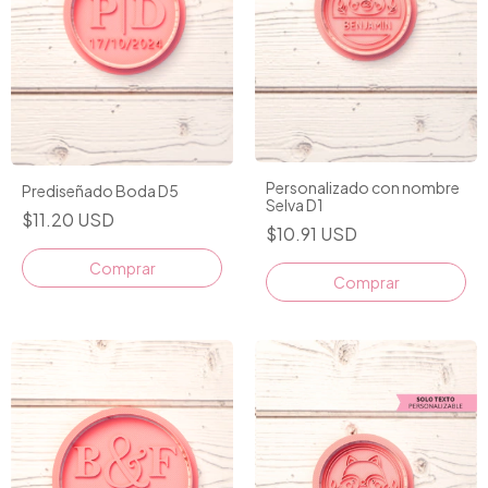
Personalizado con nombre
Prediseñado Boda D5
Selva D1
$11.20 USD
$10.91 USD