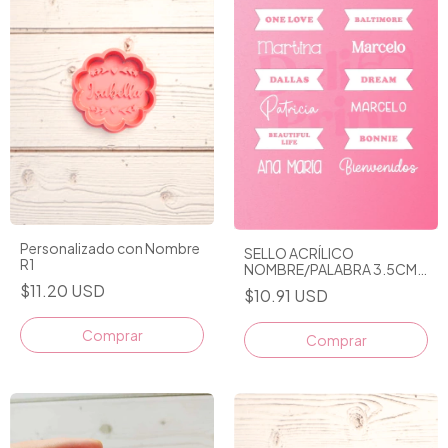
Personalizado con Nombre
SELLO ACRÍLICO
R1
NOMBRE/PALABRA 3.5CM
PERSONALIZABLE
$11.20 USD
$10.91 USD
Comprar