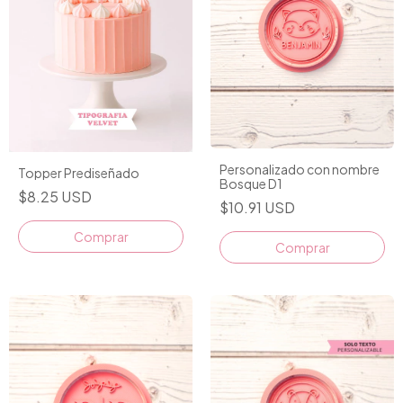
Personalizado con nombre
Topper Prediseñado
Bosque D1
$8.25 USD
$10.91 USD
Comprar