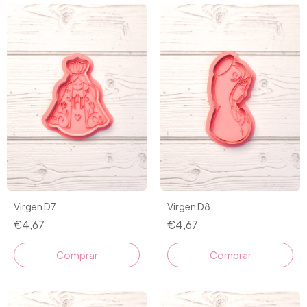
Virgen D7
Virgen D8
€4,67
€4,67
Comprar
Comprar