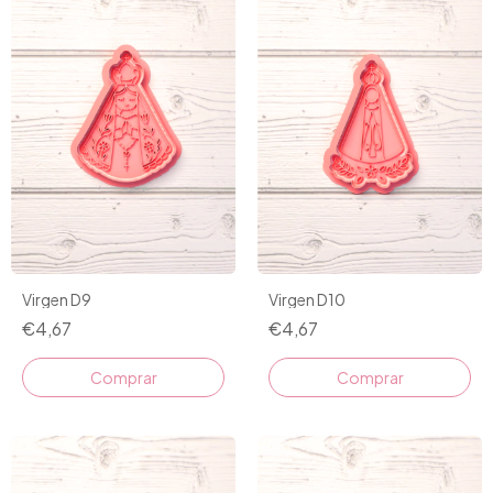
Virgen D9
Virgen D10
€4,67
€4,67
Comprar
Comprar