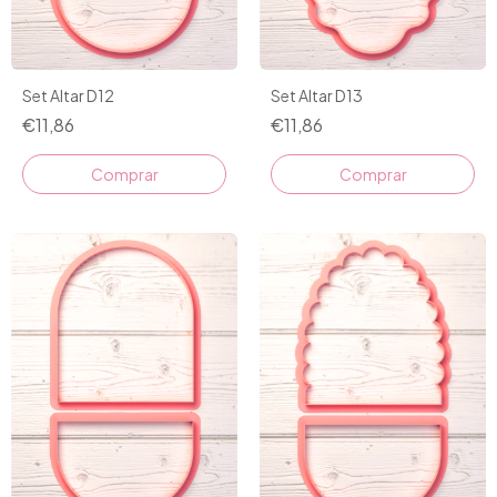
Set Altar D12
Set Altar D13
€11,86
€11,86
Comprar
Comprar