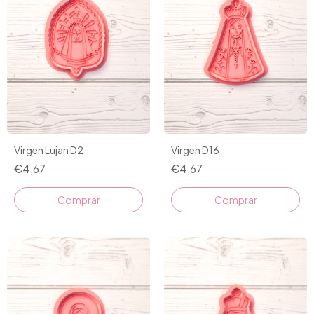
Virgen Lujan D2
Virgen D16
€4,67
€4,67
Comprar
Comprar