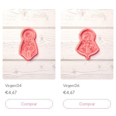
Virgen D4
Virgen D6
€4,67
€4,67
Comprar
Comprar