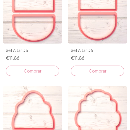
Set Altar D5
Set Altar D6
€11,86
€11,86
Comprar
Comprar