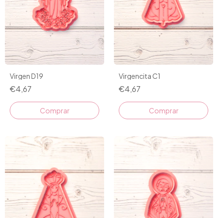
Virgen D19
Virgencita C1
€4,67
€4,67
Comprar
Comprar