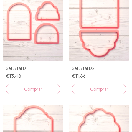
Set Altar D1
Set Altar D2
€13,48
€11,86
Comprar
Comprar