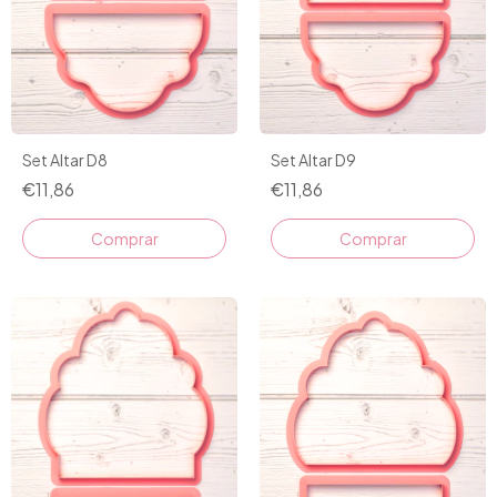
Set Altar D8
Set Altar D9
€11,86
€11,86
Comprar
Comprar