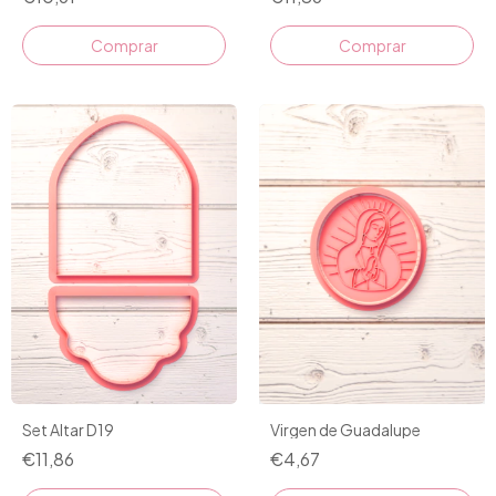
Comprar
Set Altar D19
Virgen de Guadalupe
€11,86
€4,67