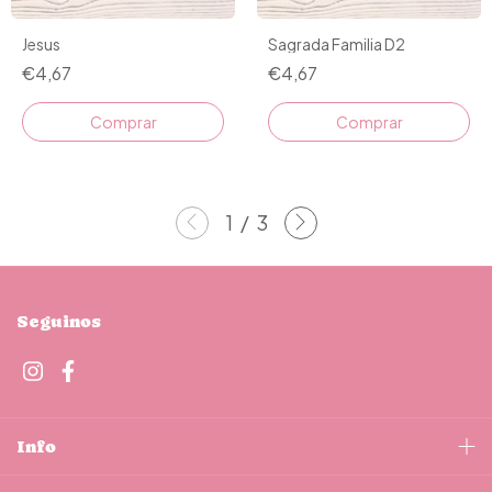
Jesus
Sagrada Familia D2
€4,67
€4,67
Comprar
Comprar
1
/
3
Seguinos
Info