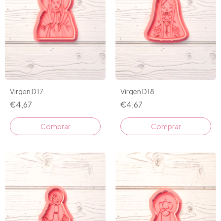
Virgen D17
Virgen D18
€4,67
€4,67
Comprar
Comprar