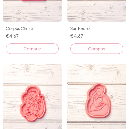
Corpus Christi
San Pedro
€4,67
€4,67
Comprar
Comprar