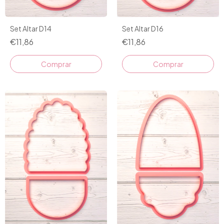
Set Altar D14
Set Altar D16
€11,86
€11,86
Comprar
Comprar