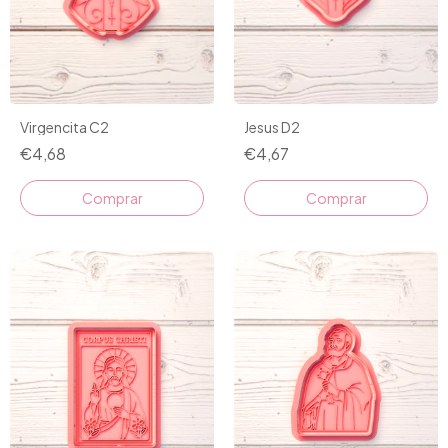
Virgencita C2
Jesus D2
€4,68
€4,67
Comprar
Comprar