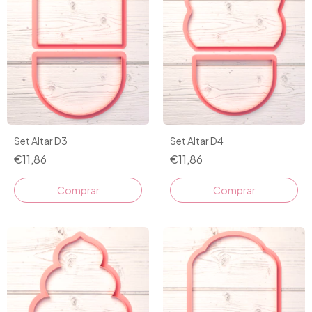
Set Altar D3
Set Altar D4
€11,86
€11,86
Comprar
Comprar