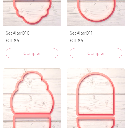
Set Altar D10
Set Altar D11
€11,86
€11,86
Comprar
Comprar