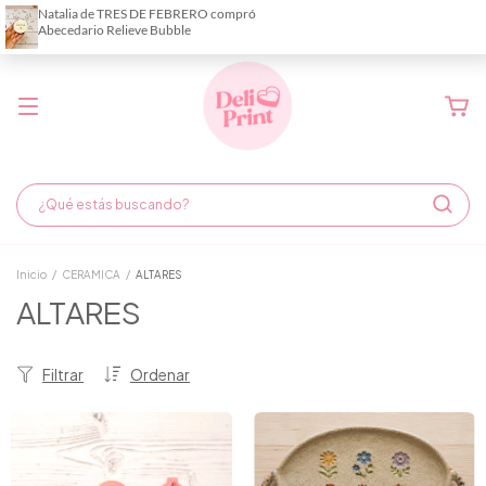
Demora de fabricación hasta 6 días hábiles
Inicio
/
CERAMICA
/
ALTARES
ALTARES
Filtrar
Ordenar