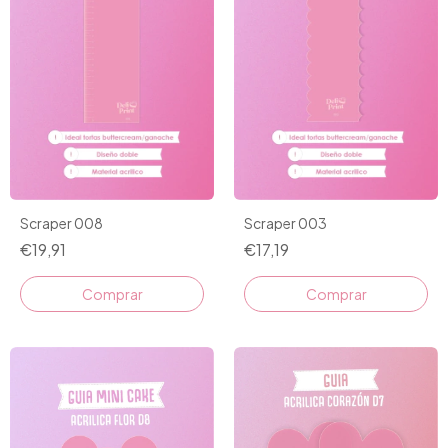
Scraper 008
Scraper 003
€19,91
€17,19