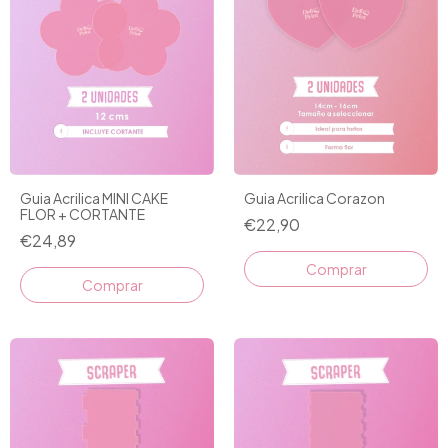
Guia Acrilica MINI CAKE
Guia Acrilica Corazon
FLOR + CORTANTE
€22,90
€24,89
Comprar
Comprar