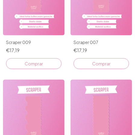
Scraper 009
Scraper 007
€17,19
€17,19