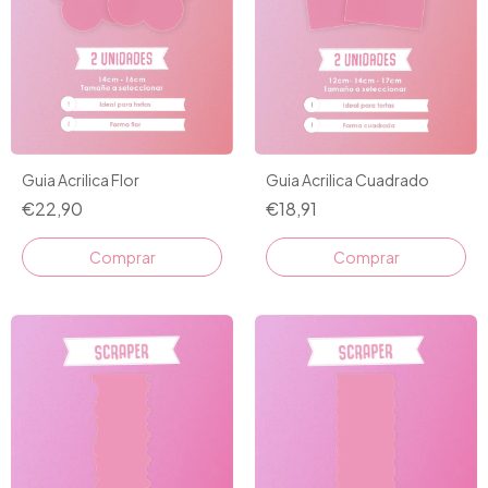
Guia Acrilica Flor
Guia Acrilica Cuadrado
€22,90
€18,91
Comprar
Comprar