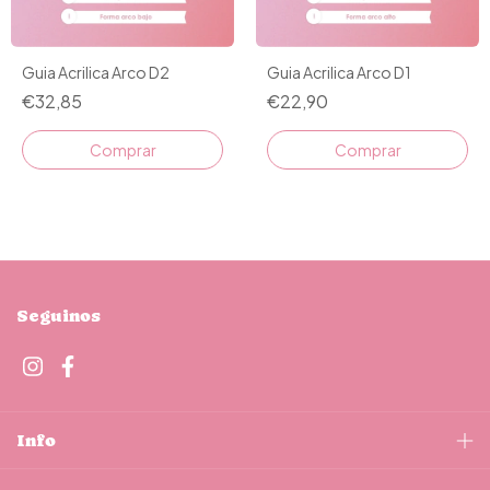
Guia Acrilica Arco D2
Guia Acrilica Arco D1
€32,85
€22,90
Comprar
Comprar
Seguinos
Info