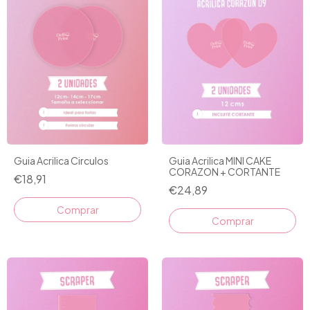
Guia Acrilica Circulos
Guia Acrilica MINI CAKE
CORAZON + CORTANTE
€18,91
€24,89
Comprar
Comprar