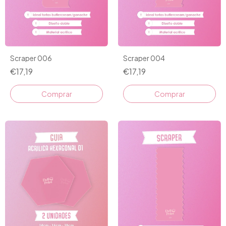
Scraper 006
Scraper 004
€17,19
€17,19