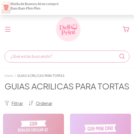
Demora de fabricación hasta 6 días hábiles
Inicio
/
GUIAS ACRILICAS PARA TORTAS
GUIAS ACRILICAS PARA TORTAS
Filtrar
Ordenar