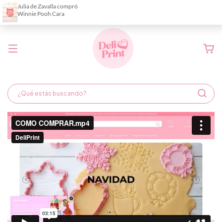
Demora de fabricación hasta 6 días hábiles