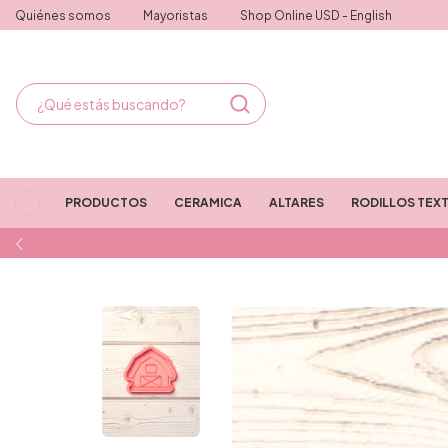
Quiénes somos
Mayoristas
Shop Online USD - English
PRODUCTOS
CERAMICA
ALTARES
RODILLOS TEX