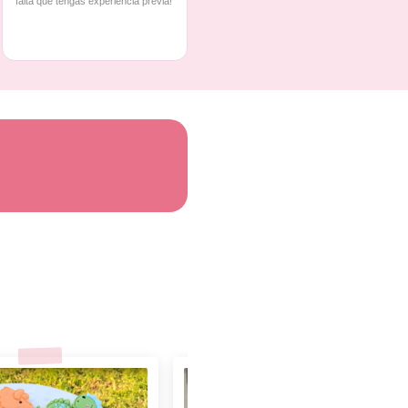
falta que tengas experiencia previa!