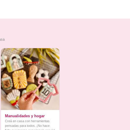
asa
Manualidades y hogar
Creá en casa con herramientas
pensadas para todos. ¡No hace