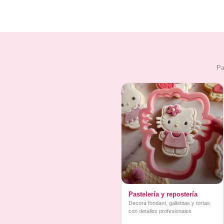
Pa
Pastelería y repostería
Decorá fondant, galletitas y tortas
con detalles profesionales