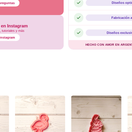
Diseños opt
preguntas
Fabricación 
 en Instagram
 tutoriales y más
Diseños exclusi
l Instagram
HECHO CON AMOR EN ARGENTI