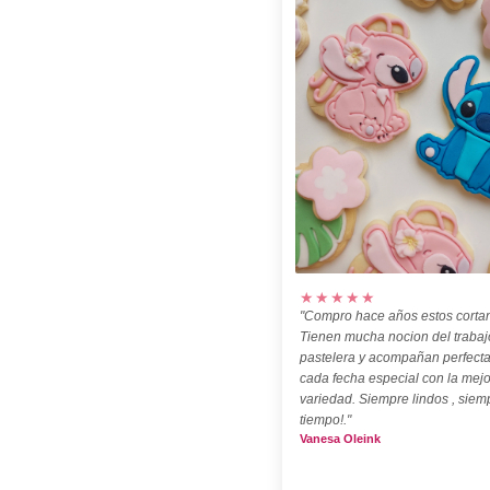
★★★★★
"Compro hace años estos cortan
Tienen mucha nocion del trabaj
pastelera y acompañan perfect
cada fecha especial con la mejo
variedad. Siempre lindos , siem
tiempo!."
Vanesa Oleink