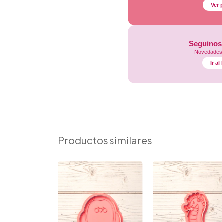
Ver 
Seguinos
Novedades,
Ir a
Productos similares