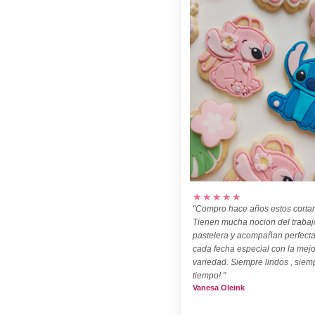
★★★★★
"Compro hace años estos cortan
Tienen mucha nocion del trabaj
pastelera y acompañan perfect
cada fecha especial con la mejo
variedad. Siempre lindos , siem
tiempo!."
Vanesa Oleink