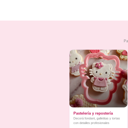
Pa
Pastelería y repostería
Decorá fondant, galletitas y tortas
con detalles profesionales