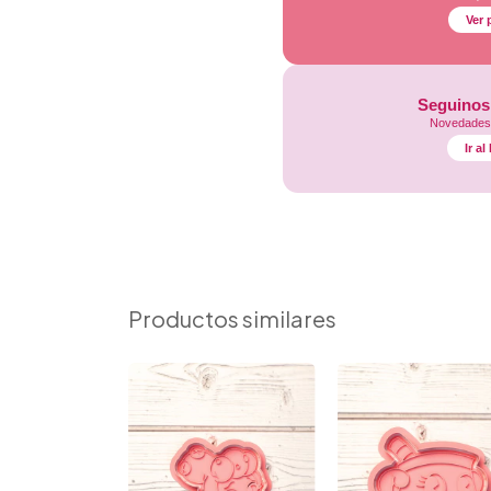
Ver 
Seguinos
Novedades,
Ir a
Productos similares