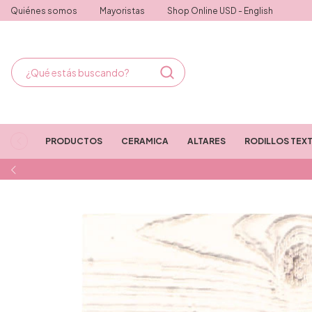
Quiénes somos
Mayoristas
Shop Online USD - English
PRODUCTOS
CERAMICA
ALTARES
RODILLOS TEX