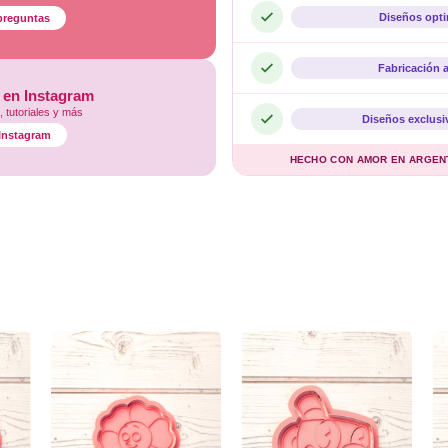
Diseños opt
preguntas
Fabricación 
 en Instagram
 tutoriales y más
Diseños exclusi
l Instagram
HECHO CON AMOR EN ARGENTI