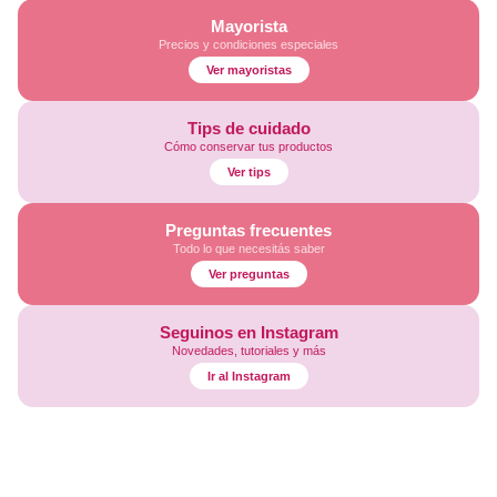
Mayorista
Precios y condiciones especiales
Ver mayoristas
Tips de cuidado
Cómo conservar tus productos
Ver tips
Preguntas frecuentes
Todo lo que necesitás saber
Ver preguntas
Seguinos en Instagram
Novedades, tutoriales y más
Ir al Instagram