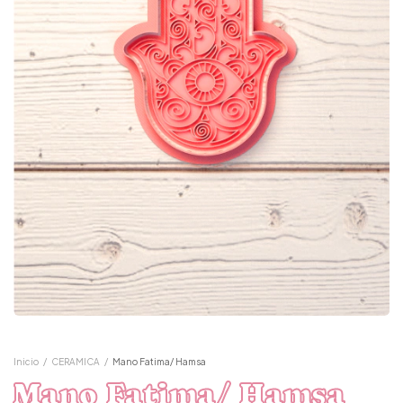
Inicio
/
CERAMICA
/
Mano Fatima/ Hamsa
Mano Fatima/ Hamsa