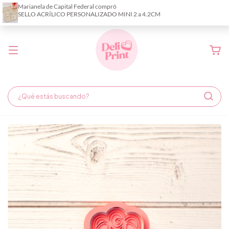
Demora de fabricación hasta 6 días hábiles