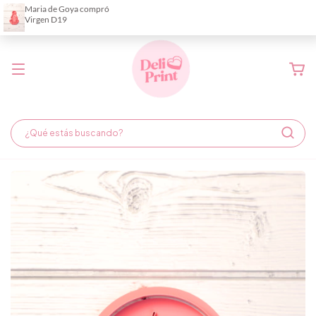
Demora de fabricación hasta 6 días hábiles