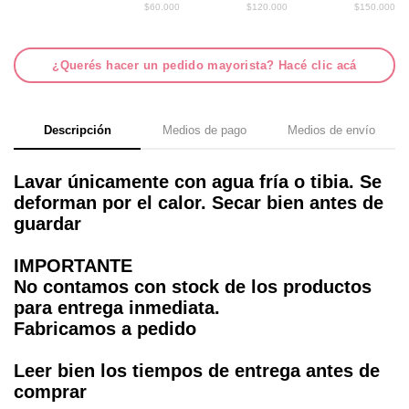
$60.000
$120.000
$150.000
¿Querés hacer un pedido mayorista? Hacé clic acá
Descripción
Medios de pago
Medios de envío
Lavar únicamente con agua fría o tibia. Se
deforman por el calor. Secar bien antes de
guardar
IMPORTANTE
No contamos con stock de los productos
para entrega inmediata.
Fabricamos a pedido
Leer bien los tiempos de entrega antes de
comprar