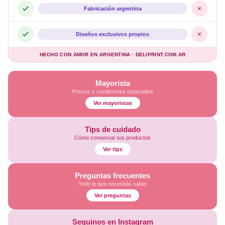
Fabricación argentina
Diseños exclusivos propios
HECHO CON AMOR EN ARGENTINA · DELIPRINT.COM.AR
Mayorista
Precios y condiciones especiales
Ver mayoristas
Tips de cuidado
Cómo conservar tus productos
Ver tips
Preguntas frecuentes
Todo lo que necesitás saber
Ver preguntas
Seguinos en Instagram