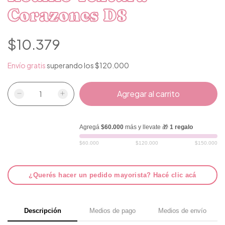
Corazones D8
$10.379
Envío gratis
superando los
$120.000
Agregá
$60.000
más y llevate 🎁
1 regalo
$60.000
$120.000
$150.000
¿Querés hacer un pedido mayorista? Hacé clic acá
Descripción
Medios de pago
Medios de envío