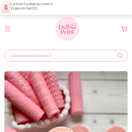
Demora de fabricación hasta 6 días hábiles