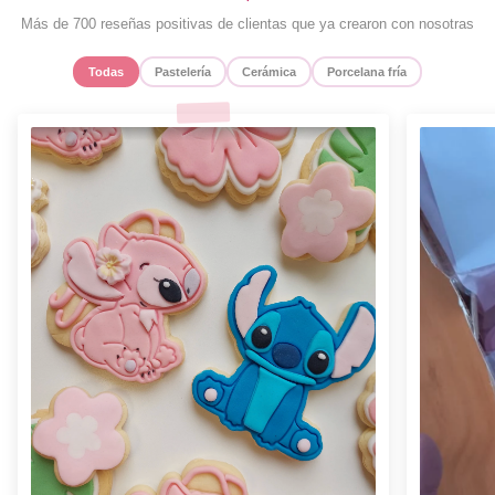
Más de 700 reseñas positivas de clientas que ya crearon con nosotras
Todas
Pastelería
Cerámica
Porcelana fría