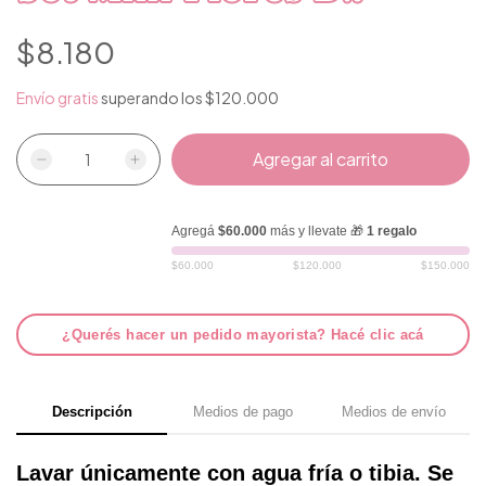
$8.180
Envío gratis
superando los
$120.000
Agregá
$60.000
más y llevate 🎁
1 regalo
$60.000
$120.000
$150.000
¿Querés hacer un pedido mayorista? Hacé clic acá
Descripción
Medios de pago
Medios de envío
Lavar únicamente con agua fría o tibia. Se