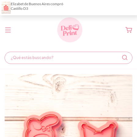
Demora de fabricación hasta 6 días hábiles