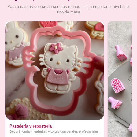
Para todas las que crean con sus manos — sin importar el nivel ni el
tipo de masa
Pastelería y repostería
Decorá fondant, galletitas y tortas con detalles profesionales