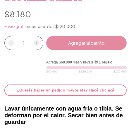
$8.180
Envío gratis
superando los
$120.000
Agregá
$60.000
más y llevate 🎁
1 regalo
$60.000
$120.000
$150.000
¿Querés hacer un pedido mayorista? Hacé clic acá
Lavar únicamente con agua fría o tibia. Se
deforman por el calor. Secar bien antes de
guardar