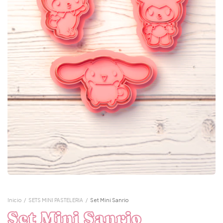
Inicio
/
SETS MINI PASTELERIA
/
Set Mini Sanrio
Set Mini Sanrio