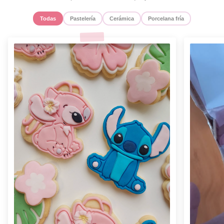
Todas
Pastelería
Cerámica
Porcelana fría