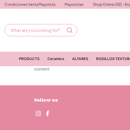
Condiciones Venta Mayorista
Mayoristas
Shop Online USD - Eng
PRODUCTS
Ceramics
ALTARES
RODILLOS TEXTU
content
Follow us