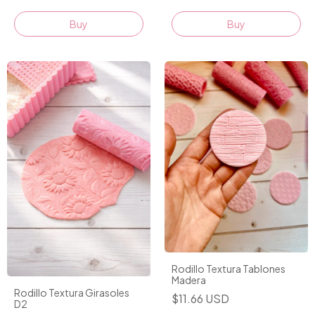
Rodillo Textura Tablones
Madera
Rodillo Textura Girasoles
$11.66 USD
D2