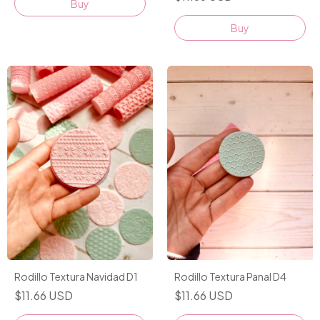
Rodillo Textura Navidad D1
Rodillo Textura Panal D4
$11.66 USD
$11.66 USD