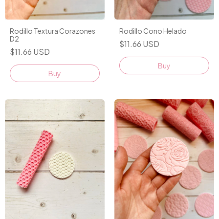
Rodillo Textura Corazones
Rodillo Cono Helado
D2
$11.66 USD
$11.66 USD