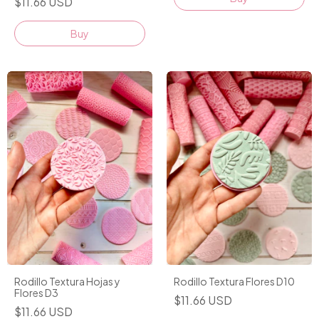
$11.66 USD
Rodillo Textura Hojas y
Rodillo Textura Flores D10
Flores D3
$11.66 USD
$11.66 USD