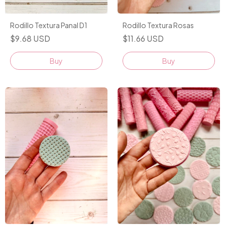
Rodillo Textura Panal D1
Rodillo Textura Rosas
$9.68 USD
$11.66 USD