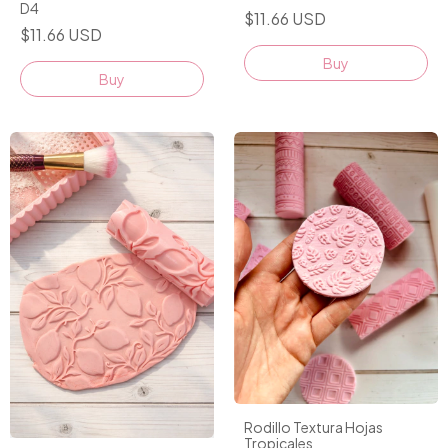
D4
$11.66 USD
$11.66 USD
Rodillo Textura Hojas
Tropicales