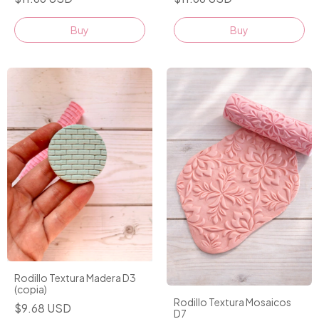
Rodillo Textura Madera D3
(copia)
Rodillo Textura Mosaicos
$9.68 USD
D7