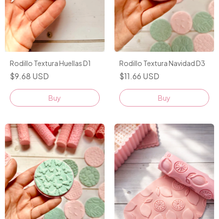
Rodillo Textura Huellas D1
Rodillo Textura Navidad D3
$9.68 USD
$11.66 USD