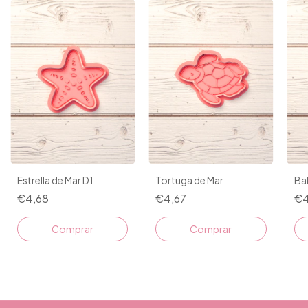
Estrella de Mar D1
Tortuga de Mar
Bal
€4,68
€4,67
€4
Comprar
Comprar