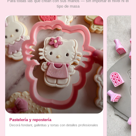
Para todas las que crean con sus manos — sin importar el nivel ni el
tipo de masa
Pastelería y repostería
Decorá fondant, galletitas y tortas con detalles profesionales