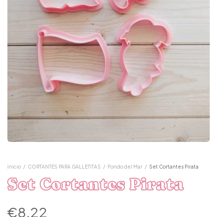
Inicio
/
CORTANTES PARA GALLETITAS
/
Fondo del Mar
/
Set Cortantes Pirata
Set Cortantes Pirata
€8,22