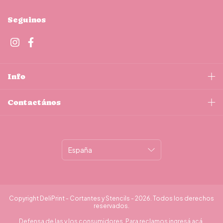
Seguinos
Info
Contactános
Copyright DeliPrint - Cortantes y Stencils - 2026. Todos los derechos
reservados.
Defensa de las y los consumidores. Para reclamos
ingresá acá.