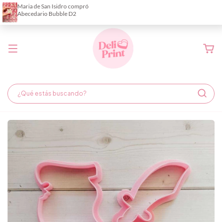
Demora de fabricación hasta 6 días hábiles