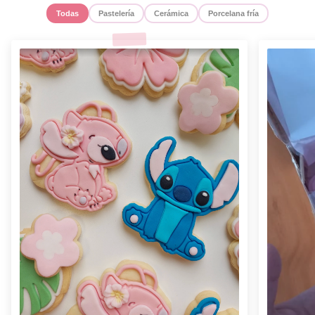
Todas
Pastelería
Cerámica
Porcelana fría