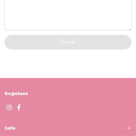
Enviar
Seguinos
Info