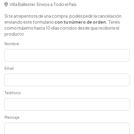
Villa Ballester. Envios a Todo el Pais
Si te arrepentiste de una compra, podés pedir la cancelación
enviando este formulario
con tu número de orden.
Tenés
como máximo hasta 10 días corridos desde que recibiste el
producto.
Nombre
Email
Teléfono
Mensaje