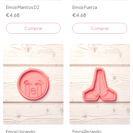
Emoji Manitos D2
Emoji Fuerza
€4,68
€4,68
Comprar
Comprar
Emoji Llorando
Emoji Rezando