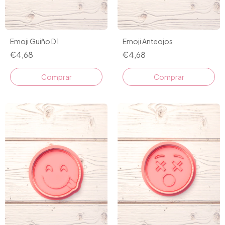
Emoji Guiño D1
Emoji Anteojos
€4,68
€4,68
Comprar
Comprar