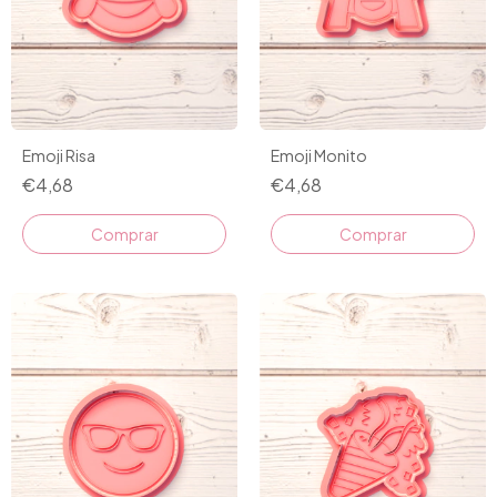
Emoji Risa
Emoji Monito
€4,68
€4,68
Comprar
Comprar