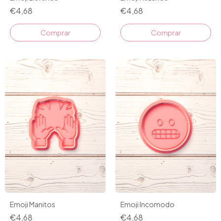
€4,68
€4,68
Comprar
Comprar
Emoji Manitos
Emoji Incomodo
€4,68
€4,68