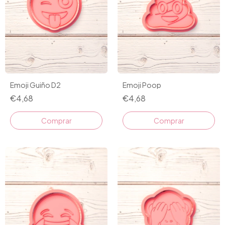
Emoji Guiño D2
Emoji Poop
€4,68
€4,68
Comprar
Comprar