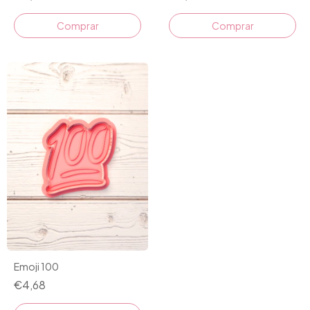
Comprar
Comprar
Emoji 100
€4,68