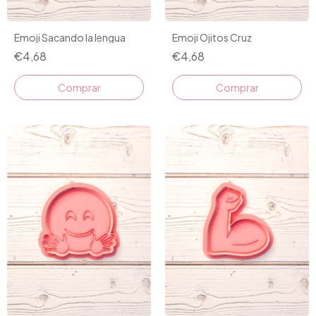
Emoji Sacando la lengua
Emoji Ojitos Cruz
€4,68
€4,68
Comprar
Comprar