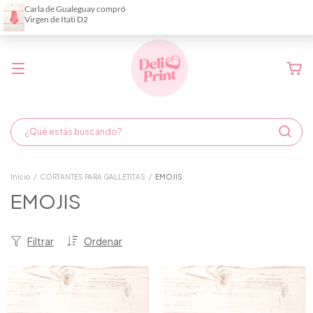
Demora de fabricación hasta 6 días hábiles
Inicio
/
CORTANTES PARA GALLETITAS
/
EMOJIS
EMOJIS
Filtrar
Ordenar