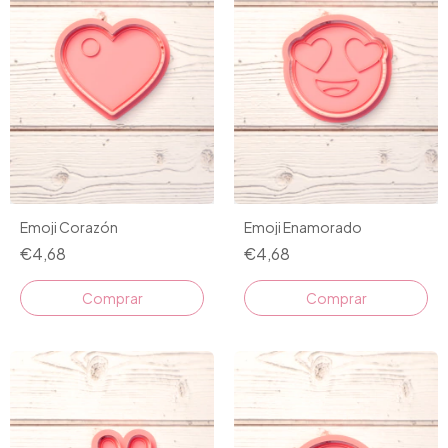
Emoji Corazón
Emoji Enamorado
€4,68
€4,68
Comprar
Comprar