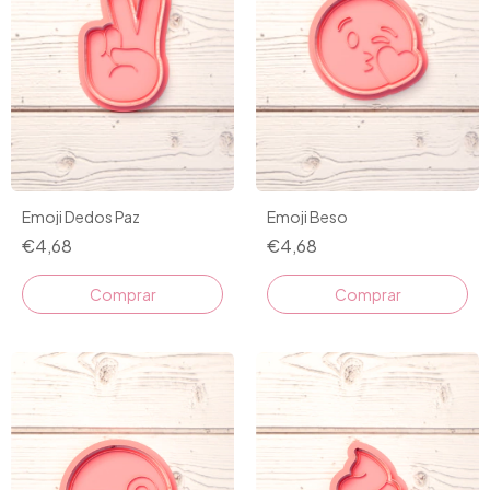
Emoji Dedos Paz
Emoji Beso
€4,68
€4,68
Comprar
Comprar