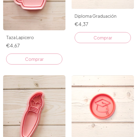
Diploma Graduación
€4,37
Taza Lapicero
Comprar
€4,67
Comprar