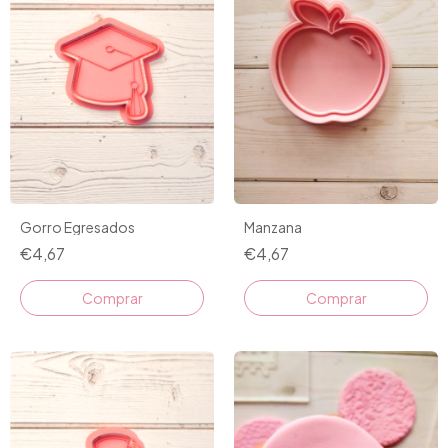
Gorro Egresados
Manzana
€4,67
€4,67
Comprar
Comprar