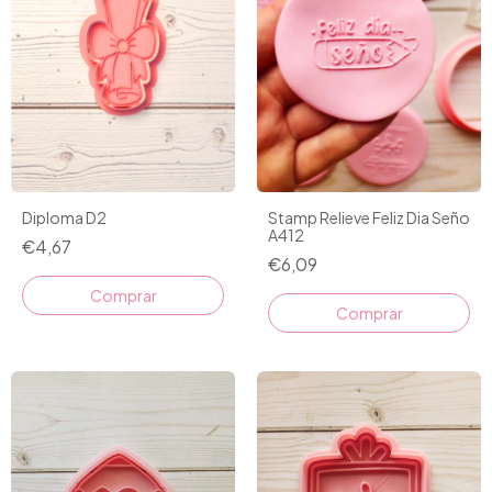
Diploma D2
Stamp Relieve Feliz Dia Seño
A412
€4,67
€6,09
Comprar