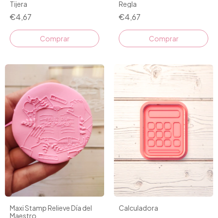
Regla
Tijera
€4,67
€4,67
Comprar
Comprar
Calculadora
Maxi Stamp Relieve Día del
Maestro