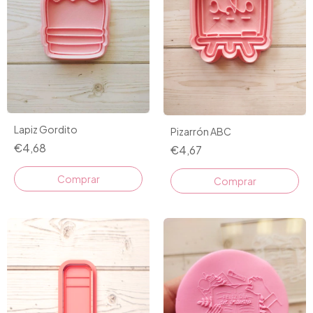
Lapiz Gordito
Pizarrón ABC
€4,68
€4,67
Comprar
Comprar