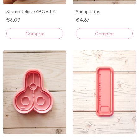
Stamp Relieve ABC A414
Sacapuntas
€6,09
€4,67
Comprar