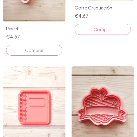
Gorro Graduación
€4,67
Pincel
Comprar
€4,67
Comprar