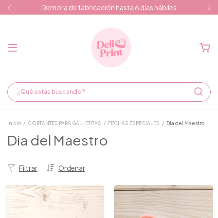
Demora de fabricación hasta 6 días hábiles
Inicio
/
CORTANTES PARA GALLETITAS
/
FECHAS ESPECIALES
/
Dia del Maestro
Dia del Maestro
Filtrar
Ordenar