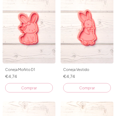
Coneja Moñito D1
Coneja Vestido
€4,74
€4,74
Comprar
Comprar