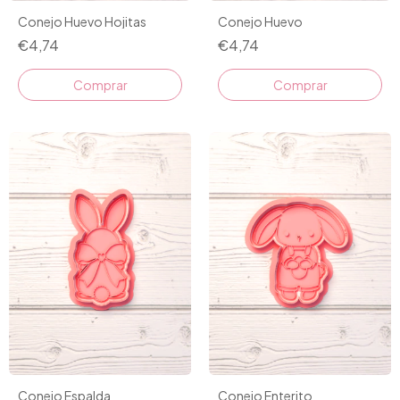
Conejo Huevo Hojitas
Conejo Huevo
€4,74
€4,74
Comprar
Comprar
Conejo Espalda
Conejo Enterito