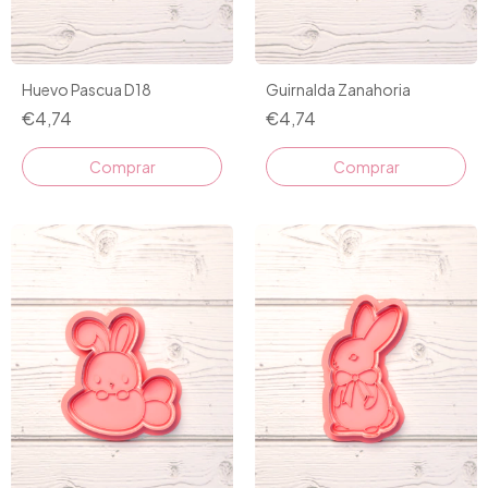
Huevo Pascua D18
Guirnalda Zanahoria
€4,74
€4,74
Comprar
Comprar