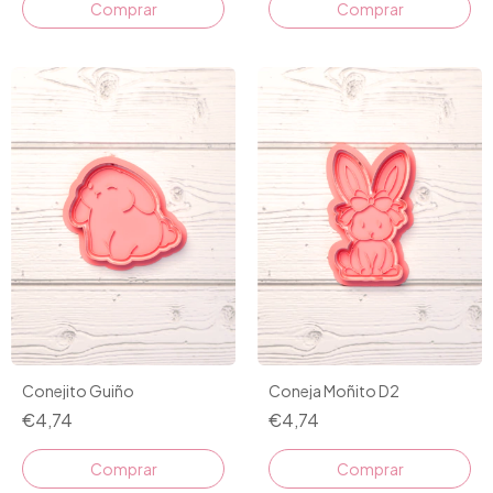
Comprar
Comprar
Conejito Guiño
Coneja Moñito D2
€4,74
€4,74
Comprar
Comprar