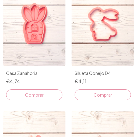
Casa Zanahoria
Silueta Conejo D4
€4,74
€4,11
Comprar
Comprar