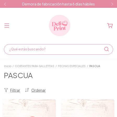
Demora de fabricación hasta 6 días hábiles
Inicio
/
CORTANTES PARA GALLETITAS
/
FECHAS ESPECIALES
/
PASCUA
PASCUA
Filtrar
Ordenar