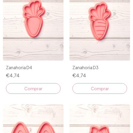
Zanahoria D4
Zanahoria D3
€4,74
€4,74
Comprar
Comprar