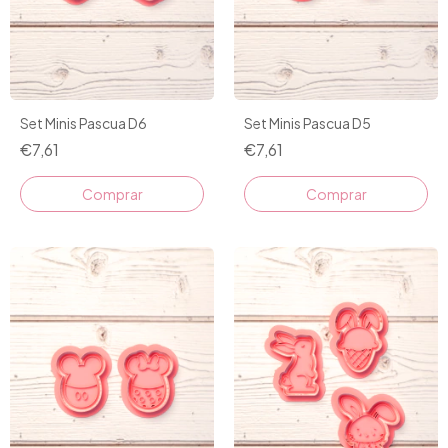
Set Minis Pascua D6
Set Minis Pascua D5
€7,61
€7,61