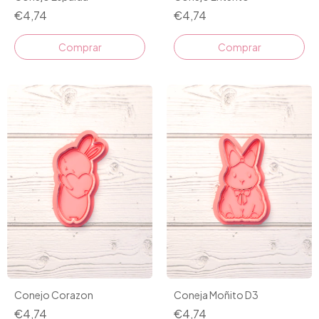
€4,74
€4,74
Comprar
Comprar
Conejo Corazon
Coneja Moñito D3
€4,74
€4,74