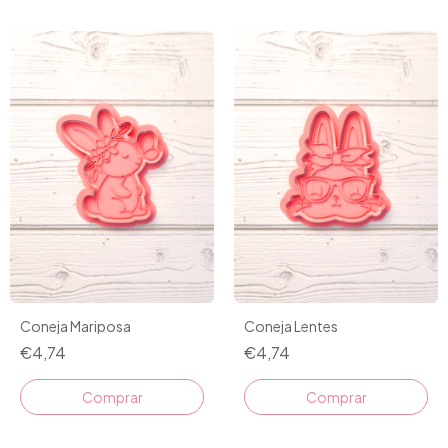
Coneja Mariposa
Coneja Lentes
€4,74
€4,74
Comprar
Comprar