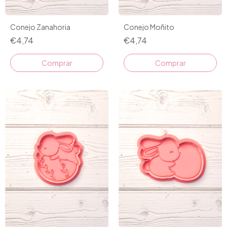
Conejo Zanahoria
Conejo Moñito
€4,74
€4,74
Comprar
Comprar