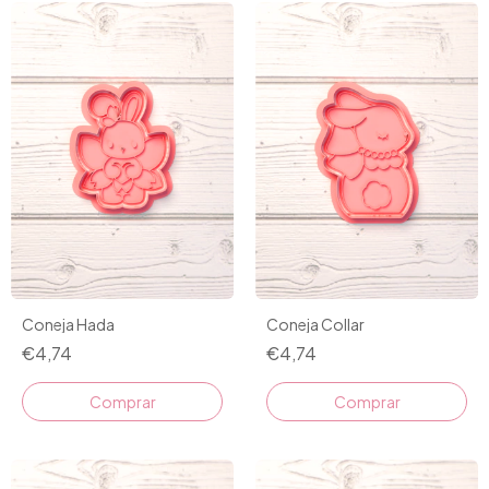
Coneja Hada
Coneja Collar
€4,74
€4,74
Comprar
Comprar