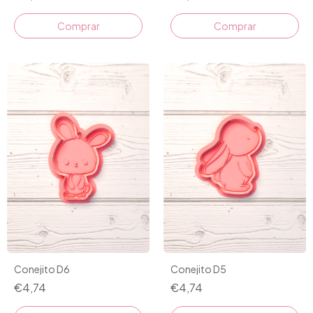
Comprar
Comprar
Conejito D6
Conejito D5
€4,74
€4,74