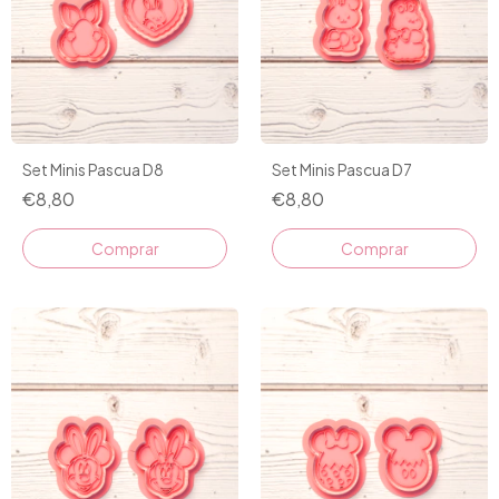
Set Minis Pascua D8
Set Minis Pascua D7
€8,80
€8,80