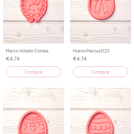
Marco Volado Coneja
Huevo Pascua D23
€4,74
€4,74
Comprar
Comprar