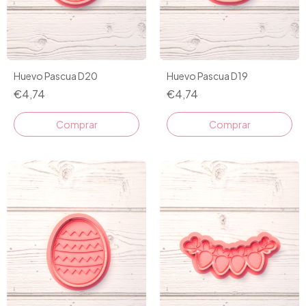
Huevo Pascua D20
Huevo Pascua D19
€4,74
€4,74
Comprar
Comprar