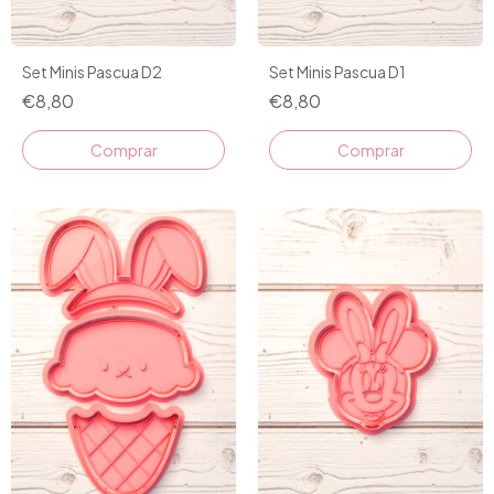
Set Minis Pascua D2
Set Minis Pascua D1
€8,80
€8,80