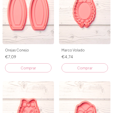
Orejas Conejo
Marco Volado
€7,09
€4,74
Comprar
Comprar