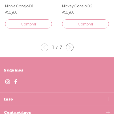
Minnie Conejo D1
Mickey Conejo D2
€4,68
€4,68
Comprar
Comprar
1
/
7
Seguinos
Info
Contactános