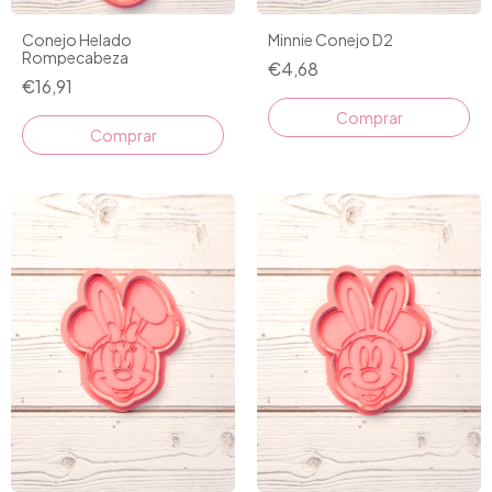
Conejo Helado
Minnie Conejo D2
Rompecabeza
€4,68
€16,91
Comprar
Comprar