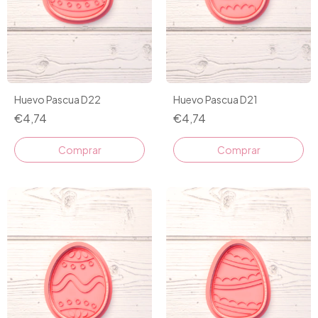
Huevo Pascua D22
Huevo Pascua D21
€4,74
€4,74
Comprar
Comprar