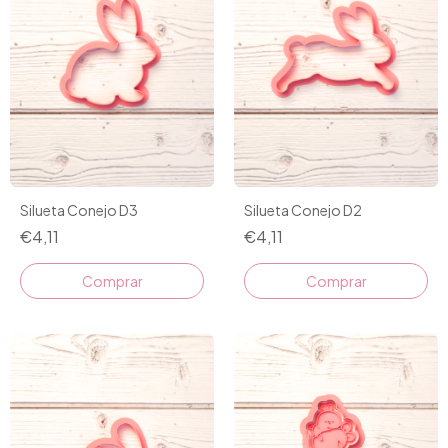
Silueta Conejo D3
Silueta Conejo D2
€4,11
€4,11
Comprar
Comprar