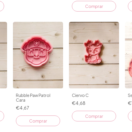
Comprar
Rubble Paw Patrol
Ciervo C
Se
Cara
€4,68
€
€4,67
Comprar
Comprar