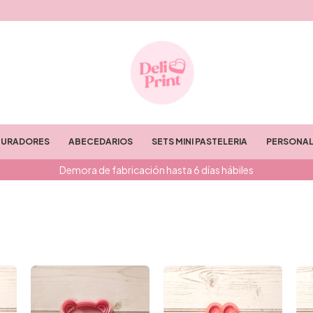
TURADORES
ABECEDARIOS
SETS MINI PASTELERIA
PERSONAL
Demora de fabricación hasta 6 días hábiles