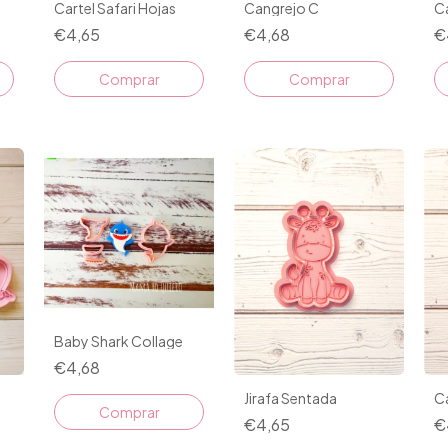
Cartel Safari Hojas
Cangrejo C
Ca
€4,65
€4,68
€
Comprar
Comprar
Baby Shark Collage
€4,68
Jirafa Sentada
Ca
€4,65
€