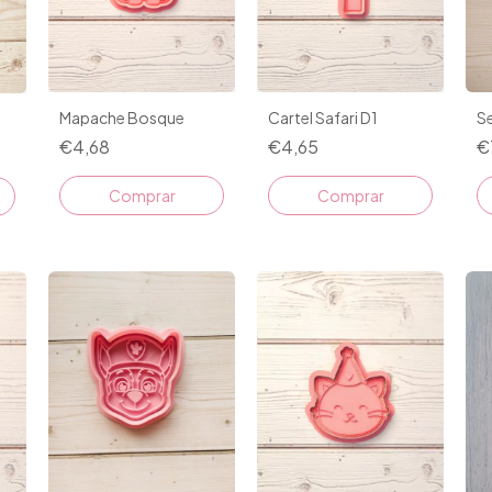
Cartel Safari D1
Mapache Bosque
Se
€4,65
€4,68
€
Comprar
Comprar