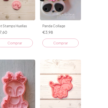
t Stamps Huellas
Panda Collage
7,60
€3,98