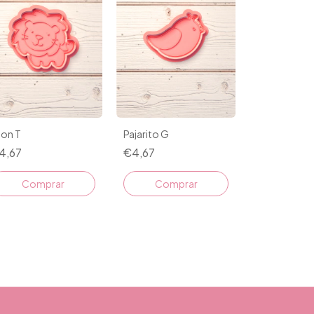
eon T
Pajarito G
4,67
€4,67
Comprar
Comprar