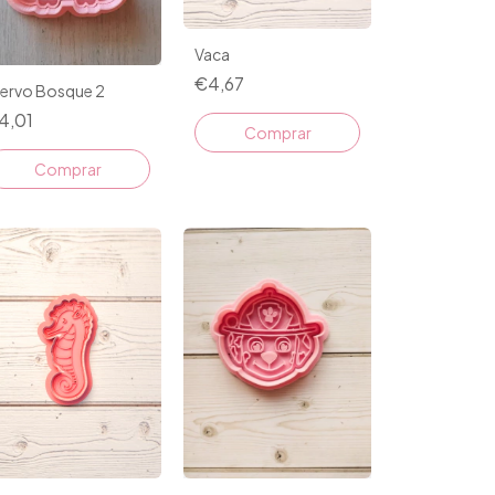
Vaca
€4,67
iervo Bosque 2
4,01
Comprar
Comprar