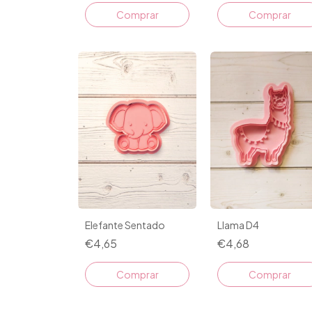
Comprar
Elefante Sentado
Llama D4
€4,65
€4,68
Comprar
Comprar