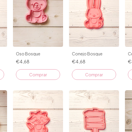
Conejo Bosque
C
Oso Bosque
€4,68
€
€4,68
Comprar
Comprar