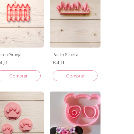
erca Granja
Pasto Silueta
4,11
€4,11
Comprar
Comprar