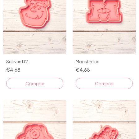
Sullivan D2
Monster Inc
€4,68
€4,68
Comprar
Comprar