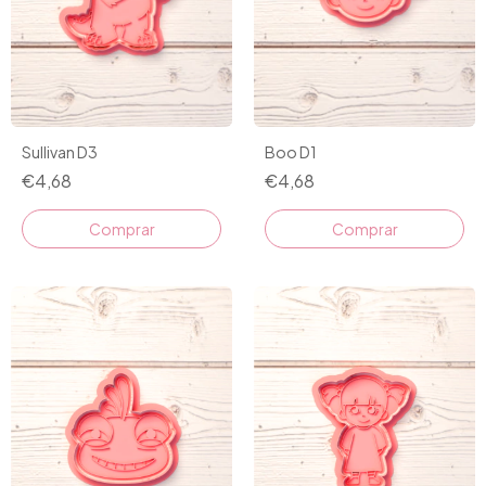
Sullivan D3
Boo D1
€4,68
€4,68
Comprar
Comprar