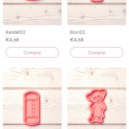
Randall D2
Boo D2
€4,68
€4,68
Comprar
Comprar