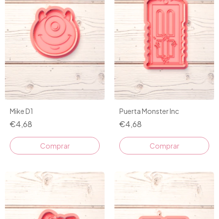
Mike D1
Puerta Monster Inc
€4,68
€4,68
Comprar
Comprar