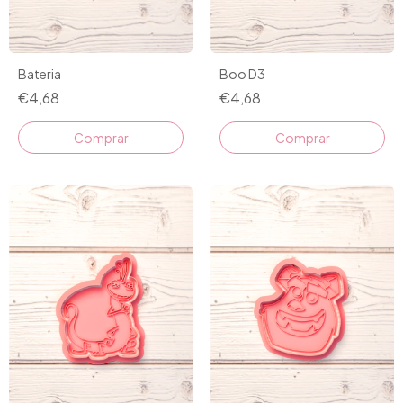
Bateria
Boo D3
€4,68
€4,68
Comprar
Comprar