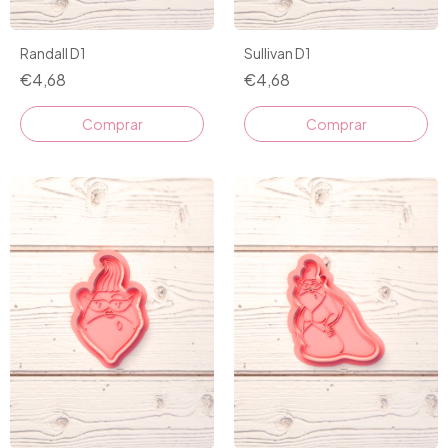
Randall D1
Sullivan D1
€4,68
€4,68
Comprar
Comprar