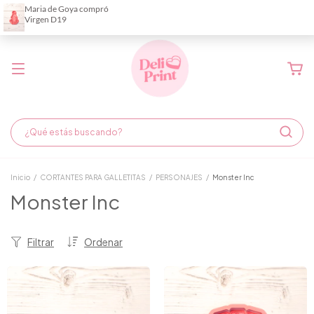
Demora de fabricación hasta 6 días hábiles
Inicio
/
CORTANTES PARA GALLETITAS
/
PERSONAJES
/
Monster Inc
Monster Inc
Filtrar
Ordenar