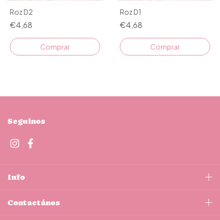
Roz D2
Roz D1
€4,68
€4,68
Comprar
Comprar
Seguinos
Info
Contactános