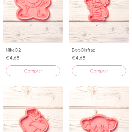
Mike D2
Boo Disfraz
€4,68
€4,68
Comprar
Comprar