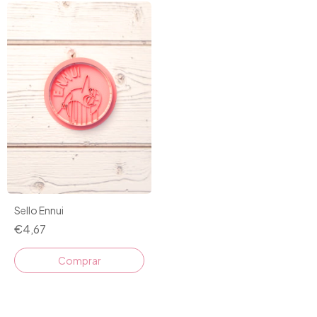
Sello Ennui
€4,67
Comprar