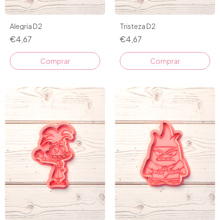
Alegria D2
Tristeza D2
€4,67
€4,67
Comprar
Comprar