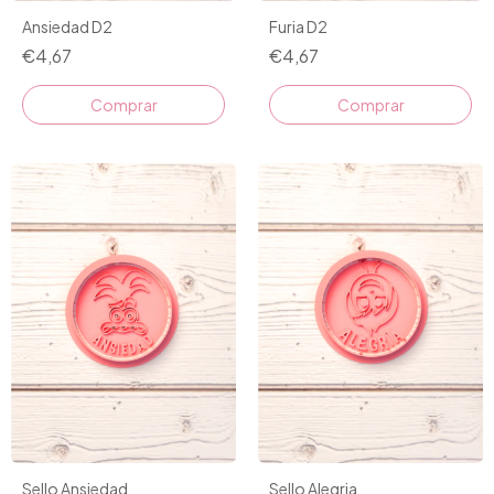
Ansiedad D2
Furia D2
€4,67
€4,67
Comprar
Comprar
Sello Ansiedad
Sello Alegria