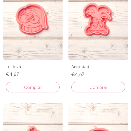
Tristeza
Ansiedad
€4,67
€4,67
Comprar
Comprar