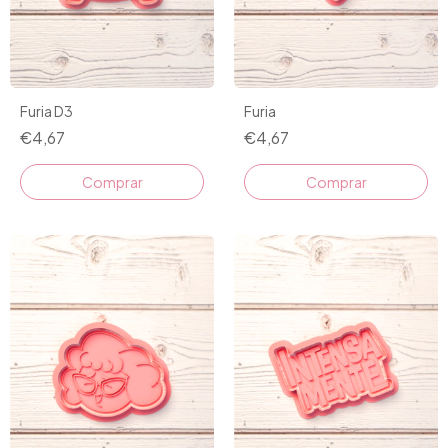
Furia D3
Furia
€4,67
€4,67
Comprar
Comprar