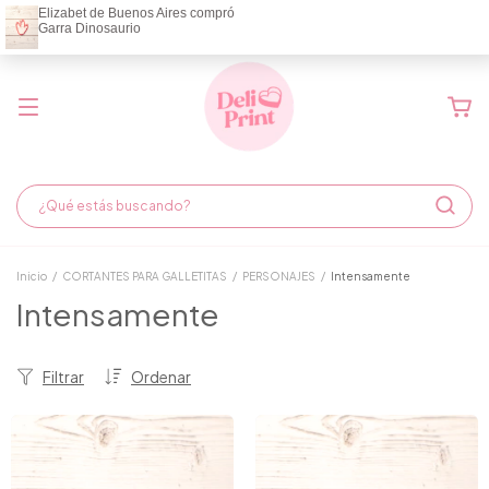
Demora de fabricación hasta 6 días hábiles
Inicio
/
CORTANTES PARA GALLETITAS
/
PERSONAJES
/
Intensamente
Intensamente
Filtrar
Ordenar