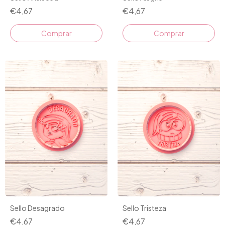
€4,67
€4,67
Comprar
Comprar
Sello Desagrado
Sello Tristeza
€4,67
€4,67