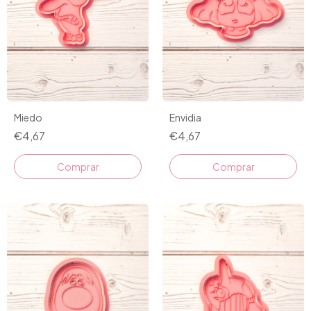
Miedo
Envidia
€4,67
€4,67
Comprar
Comprar