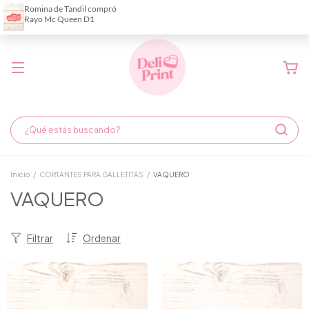
Demora de fabricación hasta 6 días hábiles
Inicio
/
CORTANTES PARA GALLETITAS
/
VAQUERO
VAQUERO
Filtrar
Ordenar