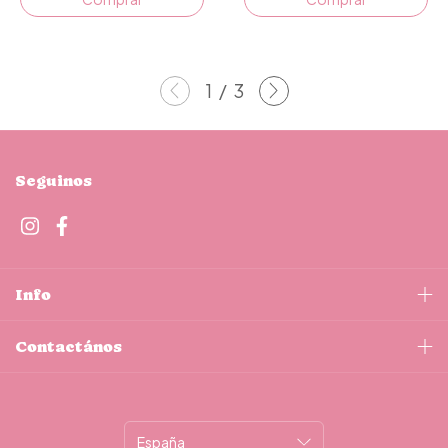
1
/
3
Seguinos
Info
Contactános