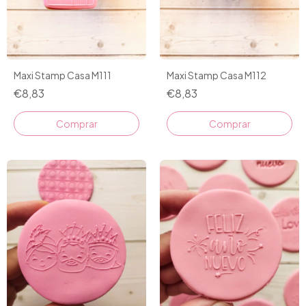
Maxi Stamp Casa M111
Maxi Stamp Casa M112
€8,83
€8,83
Comprar
Comprar