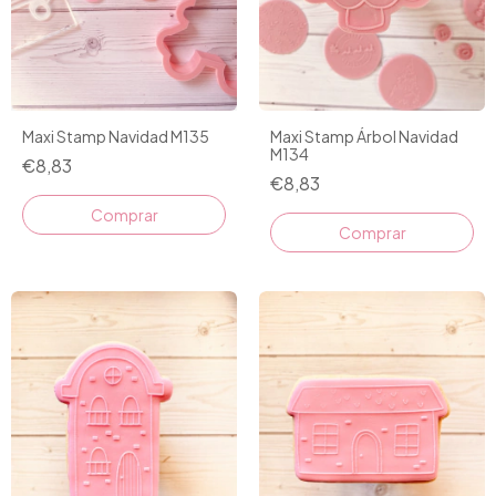
Maxi Stamp Navidad M135
Maxi Stamp Árbol Navidad
M134
€8,83
€8,83
Comprar
Comprar