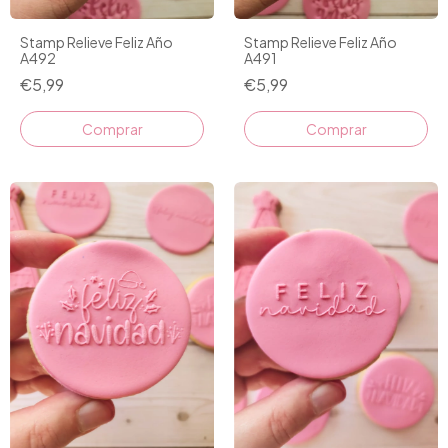
Stamp Relieve Feliz Año
Stamp Relieve Feliz Año
A492
A491
€5,99
€5,99