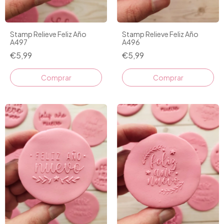
Stamp Relieve Feliz Año
Stamp Relieve Feliz Año
A497
A496
€5,99
€5,99