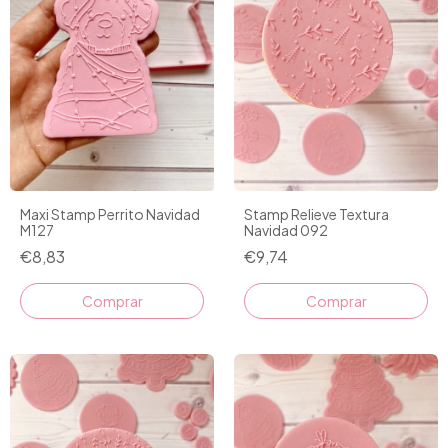
Maxi Stamp Perrito Navidad
Stamp Relieve Textura
M127
Navidad 092
€8,83
€9,74
Comprar
Comprar