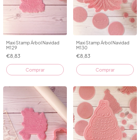
Maxi Stamp Árbol Navidad
Maxi Stamp Árbol Navidad
M129
M130
€8,83
€8,83
Comprar
Comprar