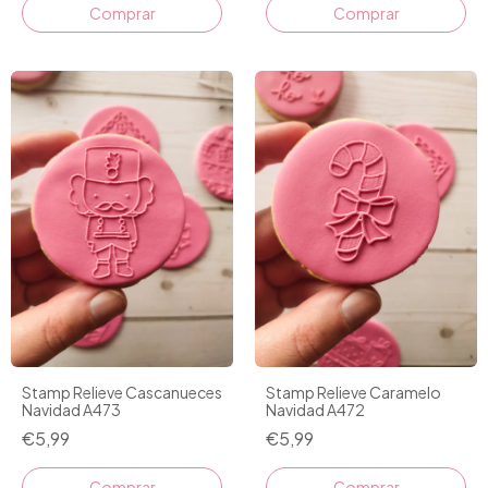
Stamp Relieve Cascanueces
Stamp Relieve Caramelo
Navidad A473
Navidad A472
€5,99
€5,99