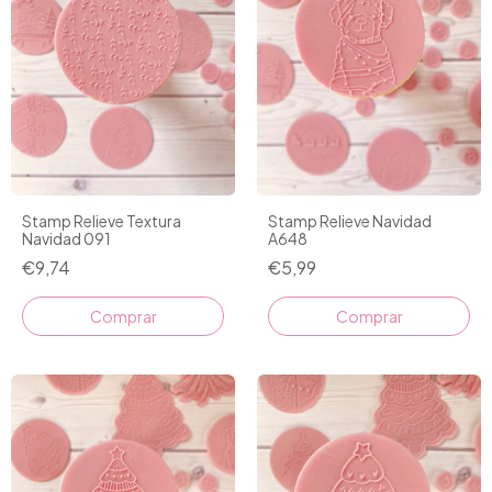
Stamp Relieve Textura
Stamp Relieve Navidad
Navidad 091
A648
€9,74
€5,99
Comprar