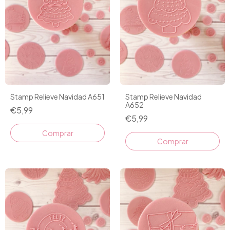
Stamp Relieve Navidad A651
Stamp Relieve Navidad
A652
€5,99
€5,99