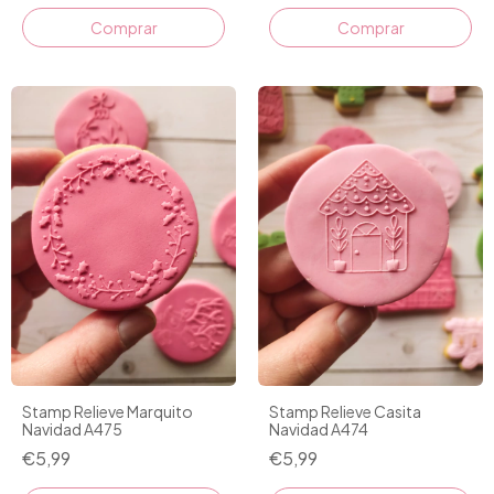
Comprar
Comprar
Stamp Relieve Marquito
Stamp Relieve Casita
Navidad A475
Navidad A474
€5,99
€5,99