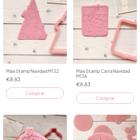
Maxi Stamp Navidad M132
Maxi Stamp Carta Navidad
M136
€8,83
€8,83
Comprar
Comprar