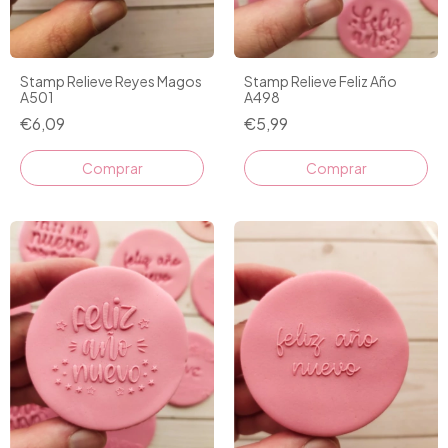
Stamp Relieve Reyes Magos
Stamp Relieve Feliz Año
A501
A498
€6,09
€5,99