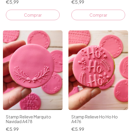
€5,99
€5,99
Stamp Relieve Marquito
Stamp Relieve Ho Ho Ho
Navidad A478
A476
€5,99
€5,99