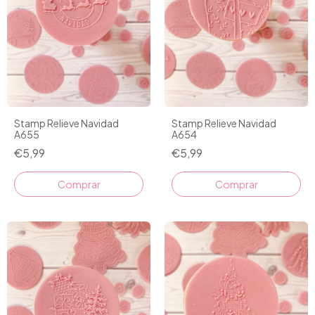
Stamp Relieve Navidad
Stamp Relieve Navidad
A655
A654
€5,99
€5,99