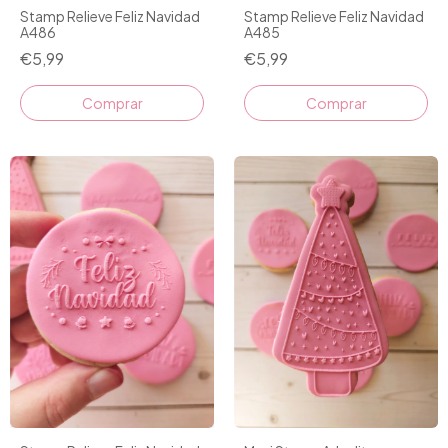
Stamp Relieve Feliz Navidad
Stamp Relieve Feliz Navidad
A486
A485
€5,99
€5,99