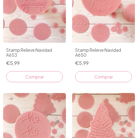
Stamp Relieve Navidad
Stamp Relieve Navidad
A653
A650
€5,99
€5,99