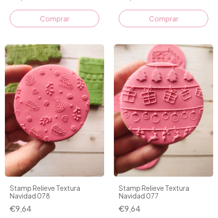
Stamp Relieve Textura
Stamp Relieve Textura
Navidad 078
Navidad 077
€9,64
€9,64