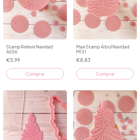
Stamp Relieve Navidad
Maxi Stamp Árbol Navidad
A656
M131
€5,99
€8,83
Comprar