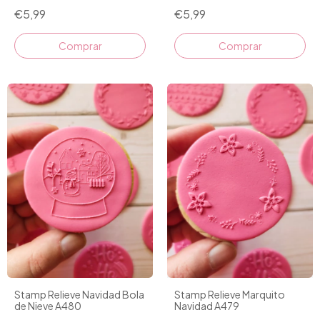
€5,99
€5,99
Stamp Relieve Navidad Bola
Stamp Relieve Marquito
de Nieve A480
Navidad A479