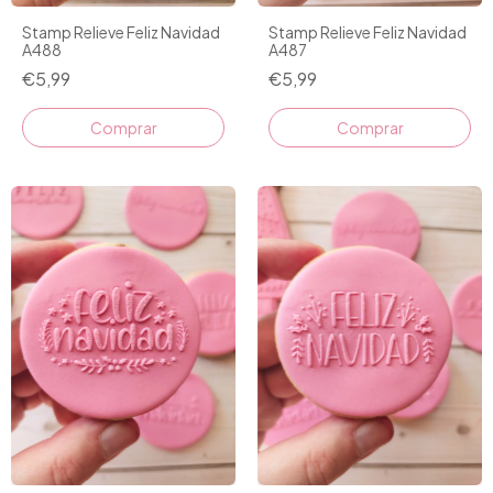
Stamp Relieve Feliz Navidad
Stamp Relieve Feliz Navidad
A488
A487
€5,99
€5,99