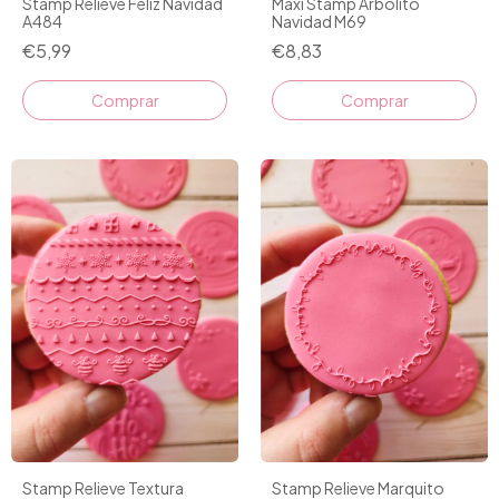
Stamp Relieve Feliz Navidad
Maxi Stamp Arbolito
A484
Navidad M69
€5,99
€8,83
Comprar
Stamp Relieve Textura
Stamp Relieve Marquito