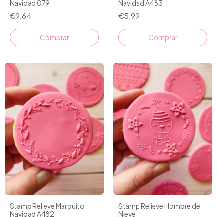
Navidad 079
Navidad A483
€9,64
€5,99
Comprar
Stamp Relieve Marquito
Stamp Relieve Hombre de
Navidad A482
Nieve