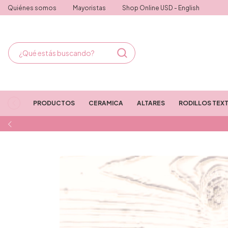
Quiénes somos
Mayoristas
Shop Online USD - English
PRODUCTOS
CERAMICA
ALTARES
RODILLOS TEX