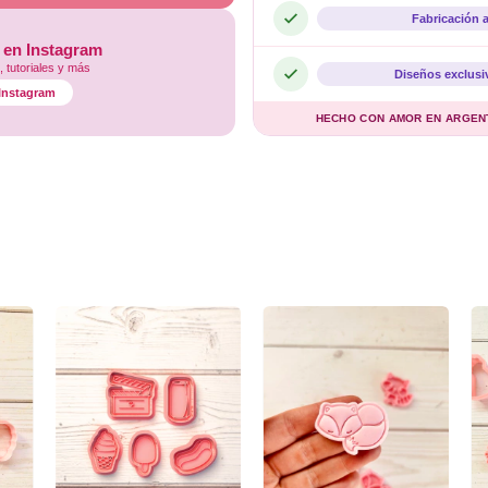
Fabricación 
 en Instagram
 tutoriales y más
Diseños exclusi
l Instagram
HECHO CON AMOR EN ARGENTI