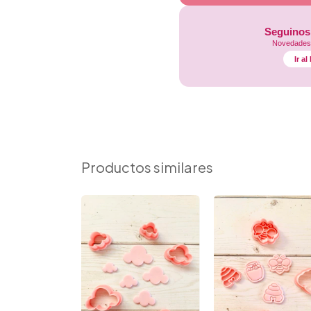
Seguinos
Novedades,
Ir a
Productos similares