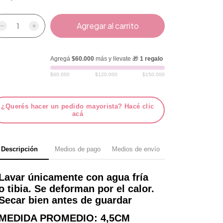
Agregá
$60.000
más y llevate 🎁
1 regalo
$60.000
$120.000
$150.000
¿Querés hacer un pedido mayorista? Hacé clic
acá
Descripción
Medios de pago
Medios de envío
Lavar únicamente con agua fría
o tibia. Se deforman por el calor.
Secar bien antes de guardar
MEDIDA PROMEDIO: 4,5CM