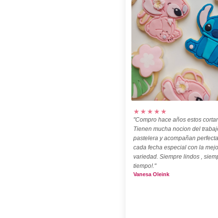
★★★★★
"Compro hace años estos cortan
Tienen mucha nocion del trabaj
pastelera y acompañan perfect
cada fecha especial con la mejo
variedad. Siempre lindos , siem
tiempo!."
Vanesa Oleink