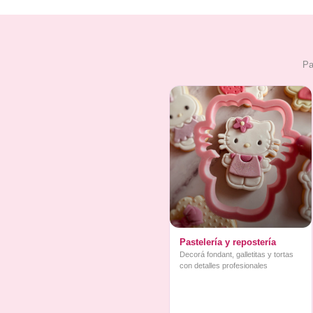
Pa
Pastelería y repostería
Decorá fondant, galletitas y tortas
con detalles profesionales