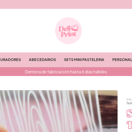
TURADORES
ABECEDARIOS
SETS MINI PASTELERIA
PERSONAL
Demora de fabricación hasta 6 días hábiles
Inic
Tex