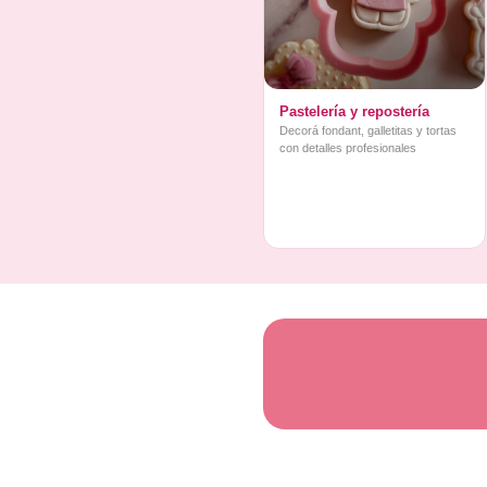
Pastelería y repostería
Decorá fondant, galletitas y tortas
con detalles profesionales