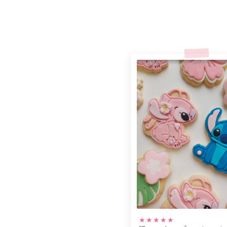
★★★★★