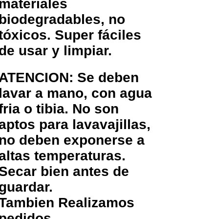
materiales
biodegradables, no
tóxicos. Super fáciles
de usar y limpiar.
ATENCION: Se deben
lavar a mano, con agua
fria o tibia. No son
aptos para lavavajillas,
no deben exponerse a
altas temperaturas.
Secar bien antes de
guardar.
Tambien Realizamos
pedidos