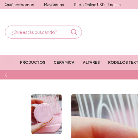
Quiénes somos
Mayoristas
Shop Online USD - English
PRODUCTOS
CERAMICA
ALTARES
RODILLOS TEX