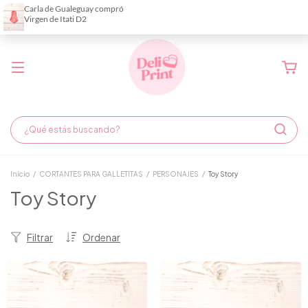
Demora de fabricación hasta 6 días hábiles
Inicio
/
CORTANTES PARA GALLETITAS
/
PERSONAJES
/
Toy Story
Toy Story
Filtrar
Ordenar