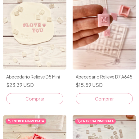
Abecedario Relieve D5 Mini
Abecedario Relieve D7 A645
$23.39 USD
$15.59 USD
Comprar
🏷️ ENTREGA INMEDIATA
🏷️ ENTREGA INMEDIATA