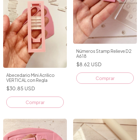
Números Stamp Relieve D2
A618
$8.62 USD
Abecedario Mini Acrilico
Comprar
VERTICAL con Regla
$30.85 USD