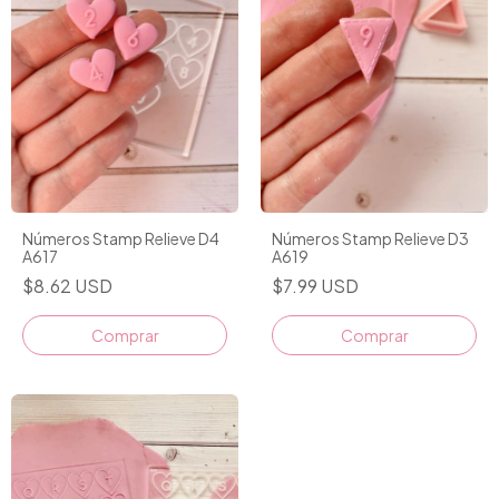
Números Stamp Relieve D4
Números Stamp Relieve D3
A617
A619
$8.62 USD
$7.99 USD
Comprar
Comprar