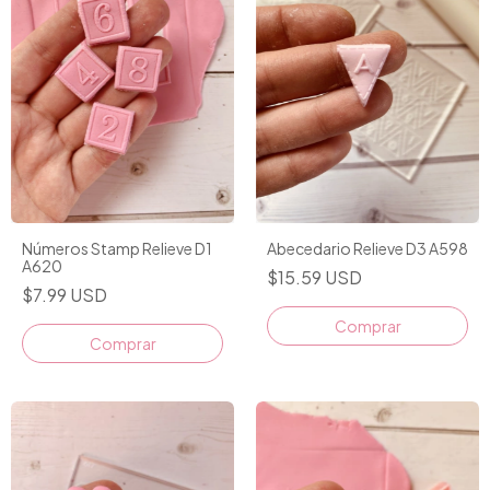
Números Stamp Relieve D1
Abecedario Relieve D3 A598
A620
$15.59 USD
$7.99 USD
Comprar
Comprar