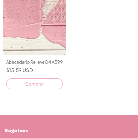
Abecedario Relieve D4 A599
$15.59 USD
Comprar
Seguinos