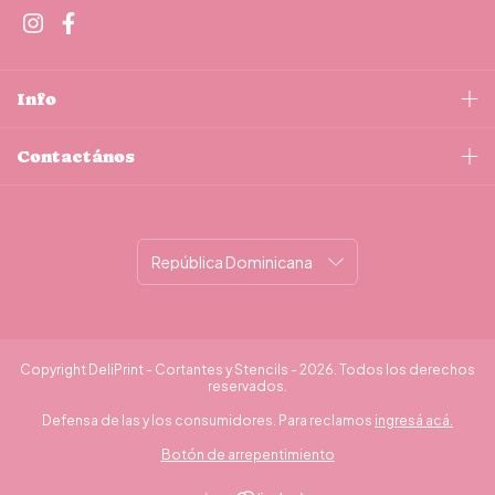
Info
Contactános
Copyright DeliPrint - Cortantes y Stencils - 2026. Todos los derechos
reservados.
Defensa de las y los consumidores. Para reclamos
ingresá acá.
Botón de arrepentimiento
¿Necesitás ayuda?