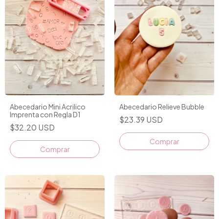
Abecedario Mini Acrilico
Abecedario Relieve Bubble
Imprenta con Regla D1
$23.39 USD
$32.20 USD