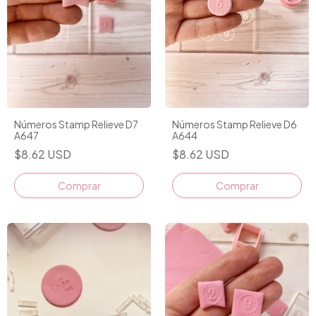
Números Stamp Relieve D7
Números Stamp Relieve D6
A647
A644
$8.62 USD
$8.62 USD
Comprar
Comprar