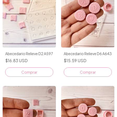
Abecedario Relieve D2 A597
Abecedario Relieve D6 A643
$16.83 USD
$15.59 USD
Comprar
Comprar