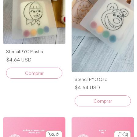
Stencil PYO Masha
$4.64 USD
Comprar
Stencil PYO Oso
$4.64 USD
Comprar