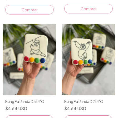
Comprar
Comprar
Kung Fu Panda D3 PYO
Kung Fu Panda D2 PYO
$4.64 USD
$4.64 USD