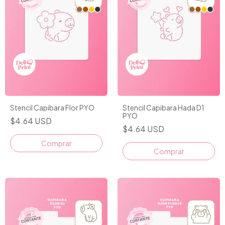
Stencil Capibara Flor PYO
Stencil Capibara Hada D1
PYO
$4.64 USD
$4.64 USD
Comprar
Comprar