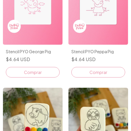
Stencil PYO George Pig
Stencil PYO Peppa Pig
$4.64 USD
$4.64 USD
Comprar
Comprar