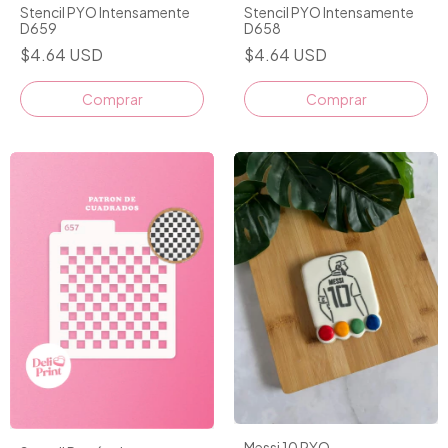
Stencil PYO Intensamente
Stencil PYO Intensamente
D659
D658
$4.64 USD
$4.64 USD
Comprar
Comprar
Messi 10 PYO