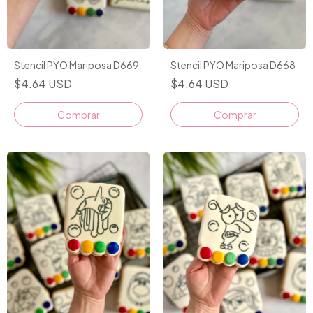
Stencil PYO Mariposa D669
Stencil PYO Mariposa D668
$4.64 USD
$4.64 USD
Comprar
Comprar