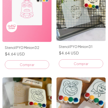
Stencil PYO Minion D1
Stencil PYO Minion D2
$4.64 USD
$4.64 USD
Comprar
Comprar