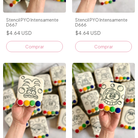
Stencil PYO Intensamente
Stencil PYO Intensamente
D667
D666
$4.64 USD
$4.64 USD
Comprar
Comprar