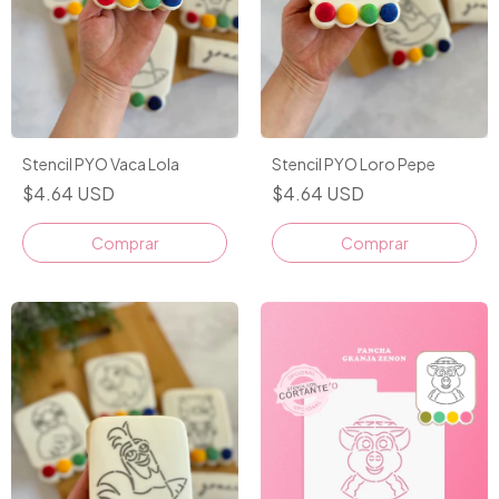
Stencil PYO Vaca Lola
Stencil PYO Loro Pepe
$4.64 USD
$4.64 USD
Comprar
Comprar