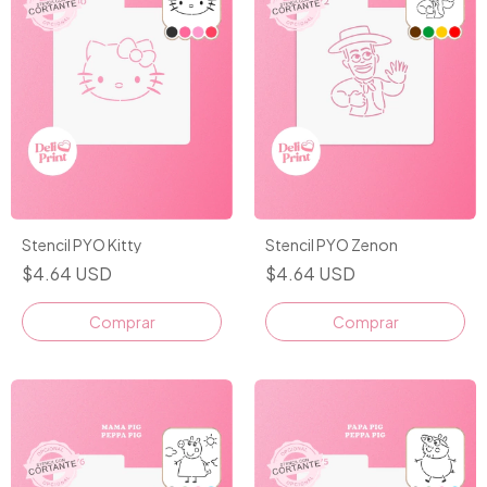
Stencil PYO Kitty
Stencil PYO Zenon
$4.64 USD
$4.64 USD
Comprar
Comprar