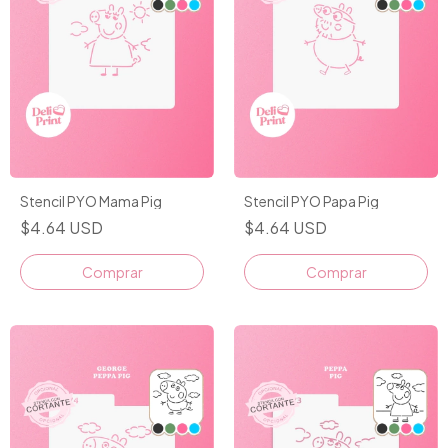
Stencil PYO Mama Pig
Stencil PYO Papa Pig
$4.64 USD
$4.64 USD
Comprar
Comprar