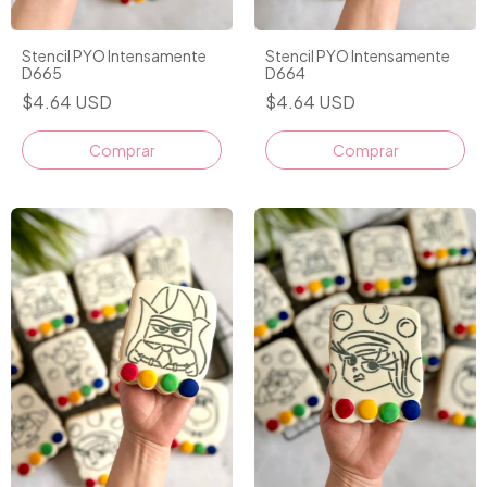
Stencil PYO Intensamente
Stencil PYO Intensamente
D665
D664
$4.64 USD
$4.64 USD
Comprar
Comprar