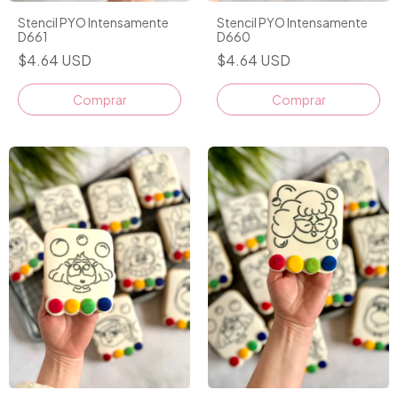
Stencil PYO Intensamente
Stencil PYO Intensamente
D661
D660
$4.64 USD
$4.64 USD
Comprar
Comprar