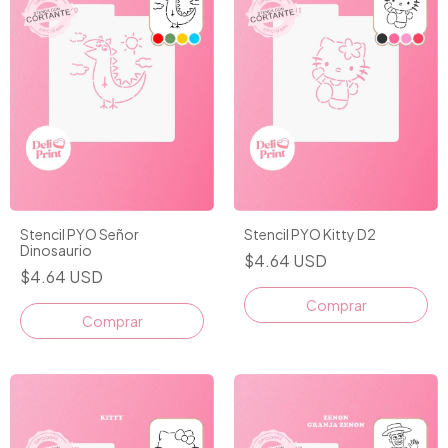
Stencil PYO Señor
Stencil PYO Kitty D2
Dinosaurio
$4.64 USD
$4.64 USD
Comprar
Comprar