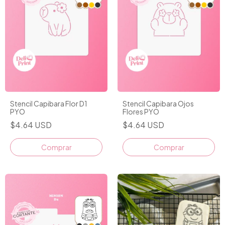
Stencil Capibara Flor D1
Stencil Capibara Ojos
PYO
Flores PYO
$4.64 USD
$4.64 USD
Comprar
Comprar