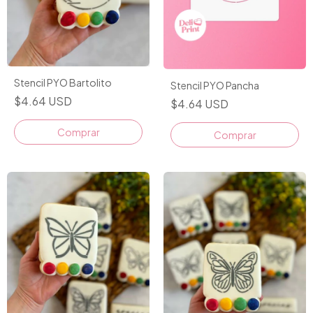
Stencil PYO Bartolito
Stencil PYO Pancha
$4.64 USD
$4.64 USD
Comprar
Comprar