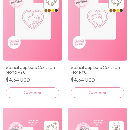
Stencil Capibara Corazon
Stencil Capibara Corazon
Moño PYO
Flor PYO
$4.64 USD
$4.64 USD
Comprar
Comprar