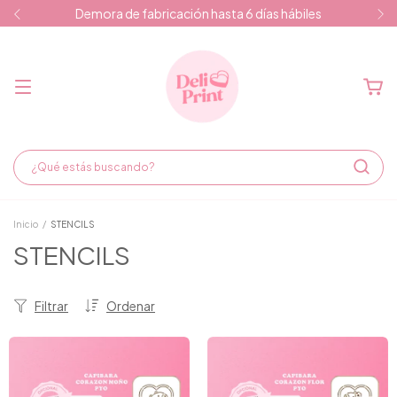
Demora de fabricación hasta 6 días hábiles
Inicio
/
STENCILS
STENCILS
Filtrar
Ordenar