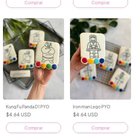
Comprar
Comprar
Kung Fu Panda D1 PYO
Iron man Lego PYO
$4.64 USD
$4.64 USD
Comprar
Comprar