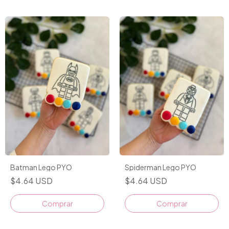
Batman Lego PYO
Spiderman Lego PYO
$4.64 USD
$4.64 USD
Comprar
Comprar