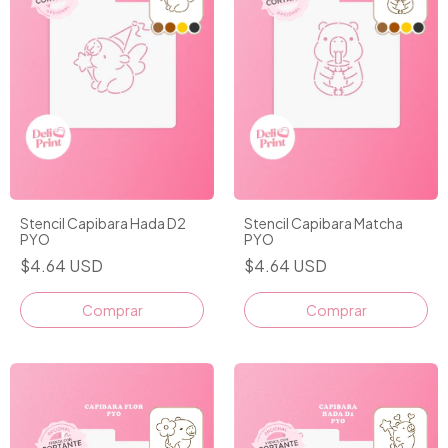
Stencil Capibara Hada D2
Stencil Capibara Matcha
PYO
PYO
$4.64 USD
$4.64 USD
Comprar
Comprar