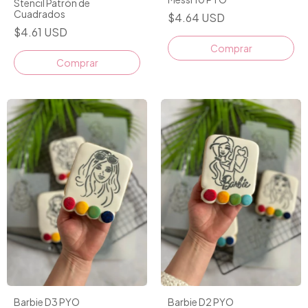
Stencil Patrón de
Cuadrados
$4.64 USD
$4.61 USD
Comprar
Barbie D3 PYO
Barbie D2 PYO