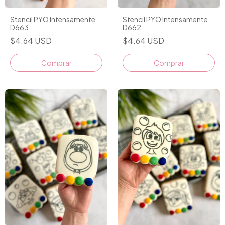
Stencil PYO Intensamente
Stencil PYO Intensamente
D663
D662
$4.64 USD
$4.64 USD
Comprar
Comprar