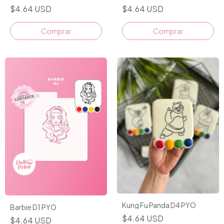
$4.64 USD
$4.64 USD
Comprar
Comprar
Kung Fu Panda D4 PYO
Barbie D1 PYO
$4.64 USD
$4.64 USD