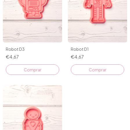
Robot D3
Robot D1
€4,67
€4,67
Comprar
Comprar