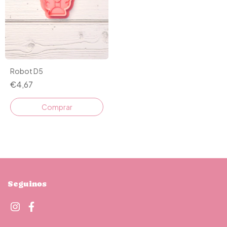
Robot D5
€4,67
Comprar
Seguinos