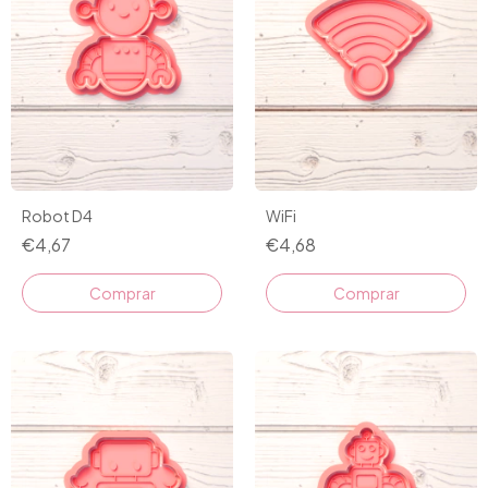
Robot D4
WiFi
€4,67
€4,68
Comprar
Comprar