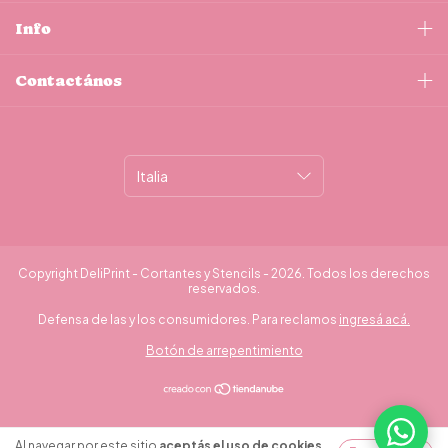
Info
Contactános
Copyright DeliPrint - Cortantes y Stencils - 2026. Todos los derechos
reservados.
Defensa de las y los consumidores. Para reclamos
ingresá acá.
Botón de arrepentimiento
¿Necesitás ayuda?
Al navegar por este sitio
aceptás el uso de cookies