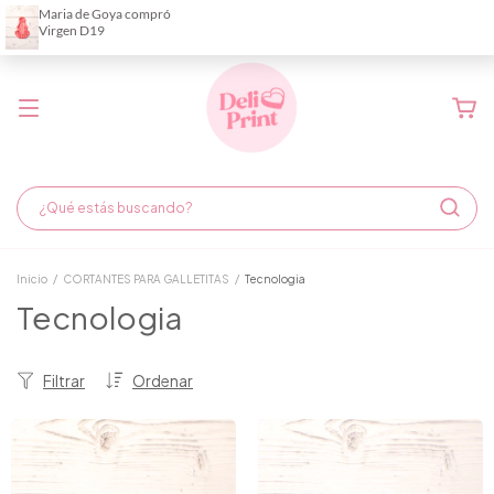
Demora de fabricación hasta 6 días hábiles
Inicio
/
CORTANTES PARA GALLETITAS
/
Tecnologia
Tecnologia
Filtrar
Ordenar