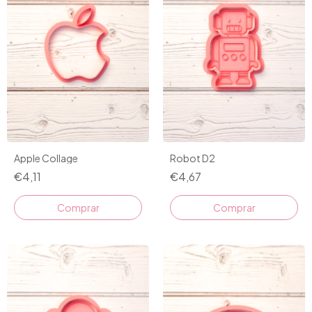
Apple Collage
Robot D2
€4,11
€4,67
Comprar
Comprar