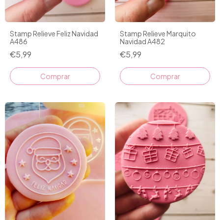
Stamp Relieve Feliz Navidad
Stamp Relieve Marquito
A486
Navidad A482
€5,99
€5,99