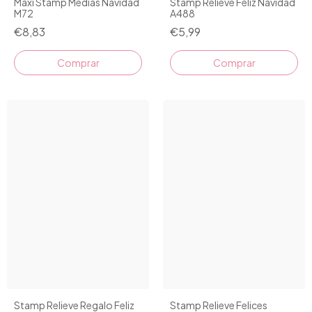
Maxi Stamp Medias Navidad
Stamp Relieve Feliz Navidad
M72
A488
€8,83
€5,99
Comprar
Stamp Relieve Regalo Feliz
Stamp Relieve Felices