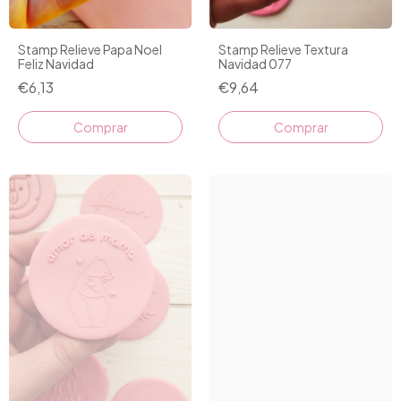
Stamp Relieve Papa Noel
Stamp Relieve Textura
Feliz Navidad
Navidad 077
€6,13
€9,64
Comprar