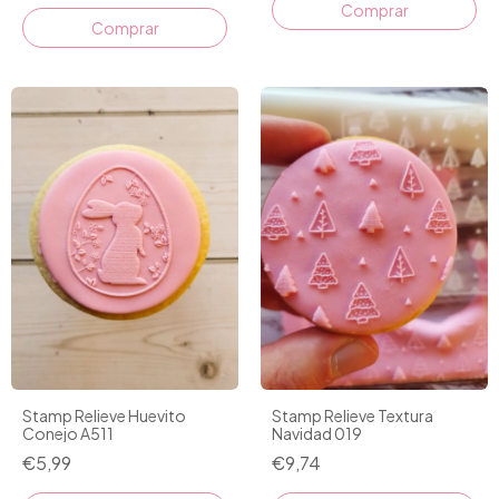
Stamp Relieve Huevito
Stamp Relieve Textura
Conejo A511
Navidad 019
€5,99
€9,74