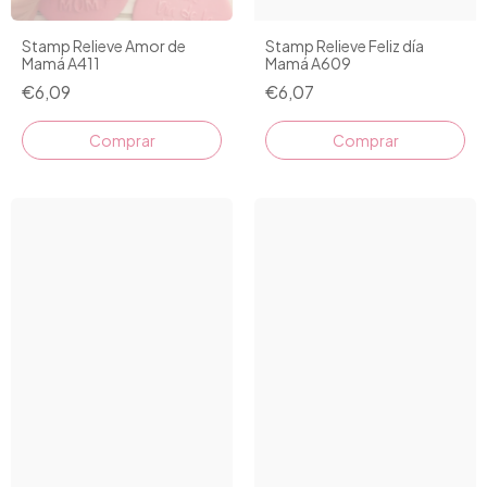
Stamp Relieve Amor de
Stamp Relieve Feliz día
Mamá A411
Mamá A609
€6,09
€6,07