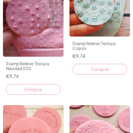
Stamp Relieve Textura
Copos
€9,74
Stamp Relieve Textura
Navidad 020
Comprar
€9,74
Comprar