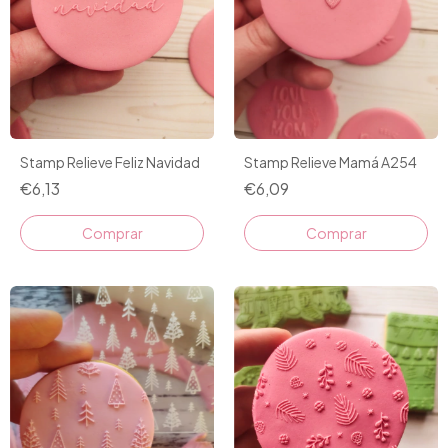
Stamp Relieve Feliz Navidad
Stamp Relieve Mamá A254
€6,13
€6,09