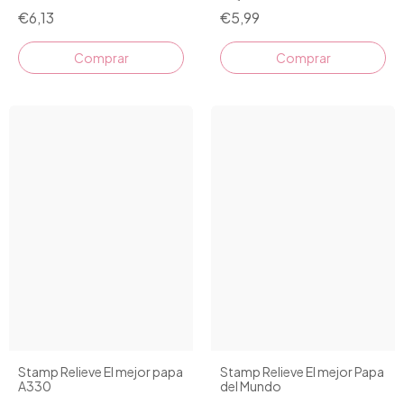
€6,13
€5,99
Stamp Relieve El mejor papa
Stamp Relieve El mejor Papa
A330
del Mundo