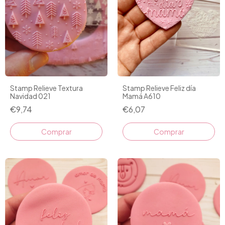
Stamp Relieve Textura
Stamp Relieve Feliz día
Navidad 021
Mamá A610
€9,74
€6,07
Comprar
Comprar