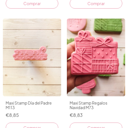
Comprar
Maxi Stamp Día del Padre
Maxi Stamp Regalos
M113
Navidad M73
€8,85
€8,83
Comprar
Comprar