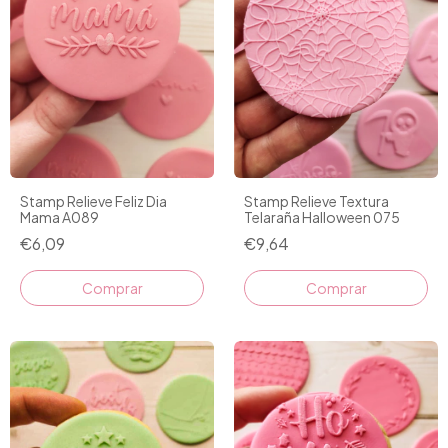
Stamp Relieve Feliz Dia
Stamp Relieve Textura
Mama A089
Telaraña Halloween 075
€6,09
€9,64