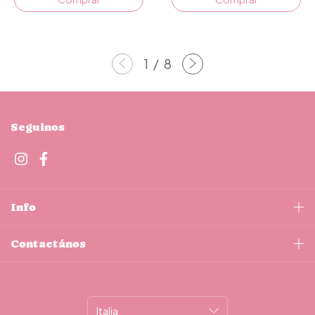
1
/
8
Seguinos
Info
Contactános