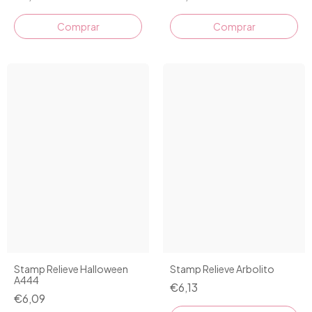
Comprar
Comprar
Stamp Relieve Halloween
Stamp Relieve Arbolito
A444
€6,13
€6,09