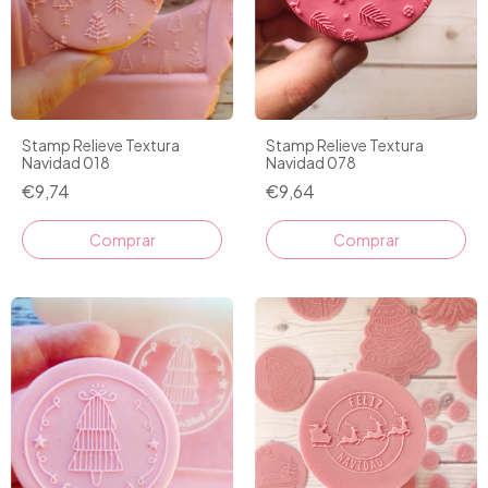
Stamp Relieve Textura
Stamp Relieve Textura
Navidad 018
Navidad 078
€9,74
€9,64
Comprar
Comprar