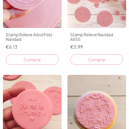
Stamp Relieve Arbol Feliz
Stamp Relieve Navidad
Navidad
A655
€6,13
€5,99