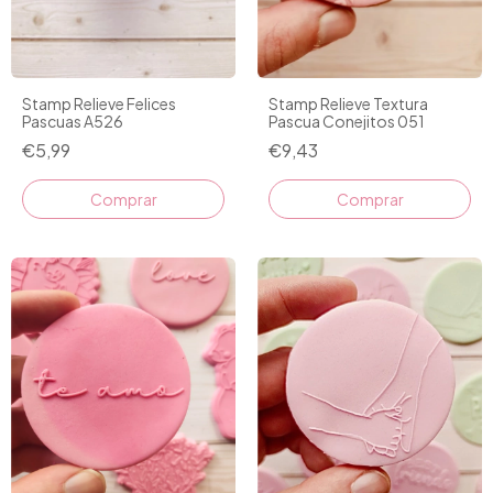
Stamp Relieve Textura
Stamp Relieve Felices
Pascua Conejitos 051
Pascuas A526
€9,43
€5,99
Comprar