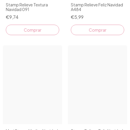
Stamp Relieve Textura
Stamp Relieve Feliz Navidad
Navidad 091
A484
€9,74
€5,99
Comprar