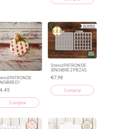
Stencil PATRON DE
JENGIBRE 2 PIEZAS
€7,98
tencil PATRON DE
ENGIBRE D1
4,45