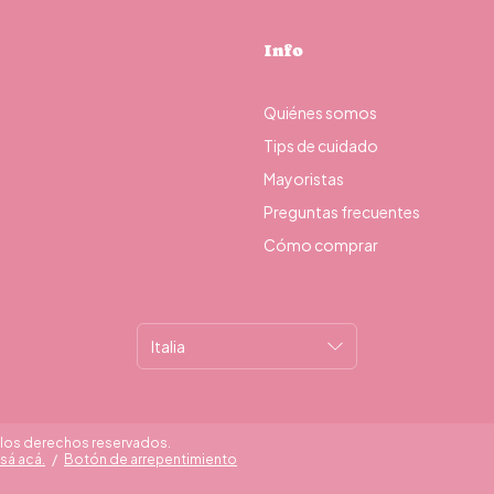
Info
Quiénes somos
Tips de cuidado
Mayoristas
Preguntas frecuentes
Cómo comprar
s los derechos reservados.
sá acá.
/
Botón de arrepentimiento