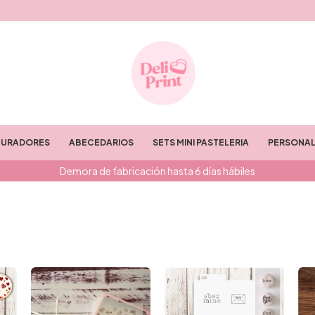
TURADORES
ABECEDARIOS
SETS MINI PASTELERIA
PERSONAL
Demora de fabricación hasta 6 días hábiles