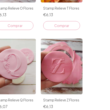
amp Relieve O Flores
Stamp Relieve T Flores
6,13
€6,13
amp Relieve Q Flores
Stamp Relieve Z Flores
6,07
€6,13