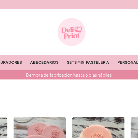
TURADORES
ABECEDARIOS
SETS MINI PASTELERIA
PERSONAL
Demora de fabricación hasta 6 días hábiles