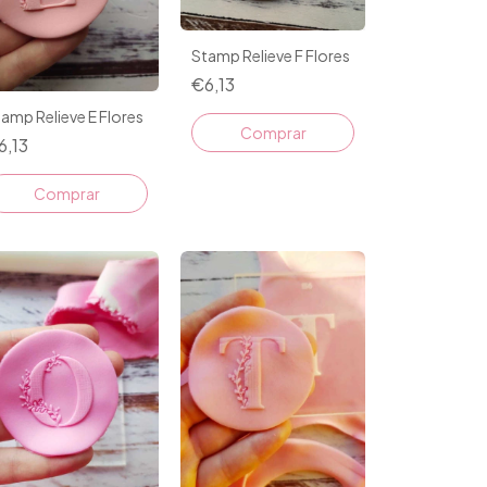
Stamp Relieve F Flores
€6,13
amp Relieve E Flores
6,13