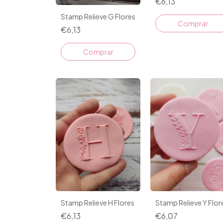
€6,13
Stamp Relieve G Flores
€6,13
Stamp Relieve H Flores
Stamp Relieve Y Flor
€6,13
€6,07