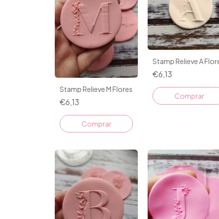
Stamp Relieve A Flor
€6,13
Stamp Relieve M Flores
€6,13