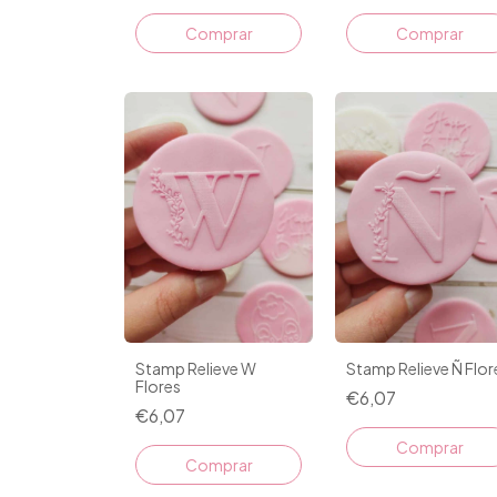
Stamp Relieve W
Stamp Relieve Ñ Flor
Flores
€6,07
€6,07