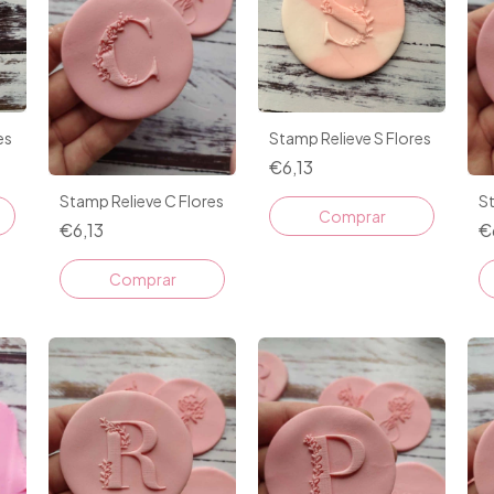
es
Stamp Relieve S Flores
€6,13
Stamp Relieve C Flores
St
€6,13
€