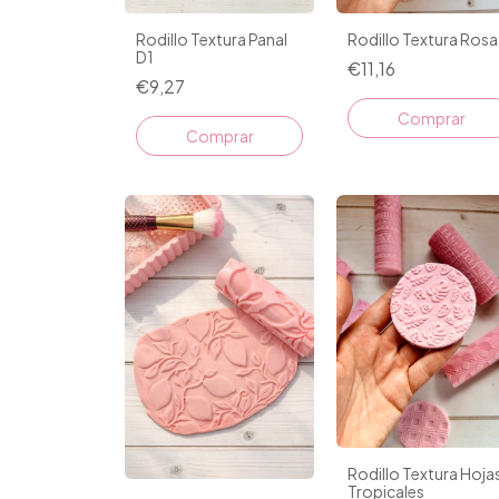
Rodillo Textura Panal
Rodillo Textura Rosa
D1
€11,16
€9,27
Rodillo Textura Hoja
Tropicales