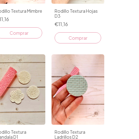
dillo Textura Mimbre
Rodillo Textura Hojas
D3
11,16
€11,16
dillo Textura
Rodillo Textura
andala D1
Ladrillos D2