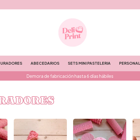
TURADORES
ABECEDARIOS
SETS MINI PASTELERIA
PERSONAL
Demora de fabricación hasta 6 días hábiles
URADORES