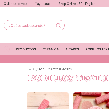
Quiénes somos
Mayoristas
Shop Online USD - English
PRODUCTOS
CERAMICA
ALTARES
RODILLOS TEX
Inicio
/
RODILLOS TEXTURADORES
RODILLOS TEXT