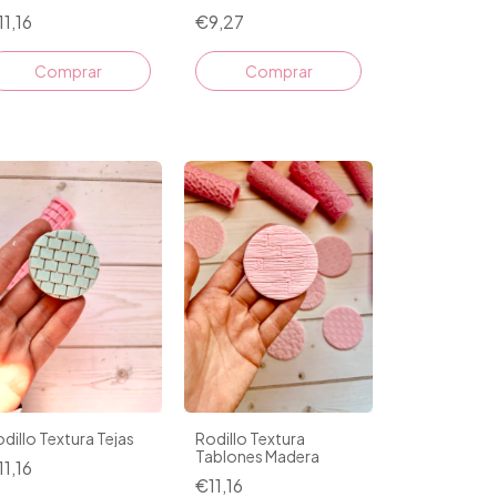
11,16
€9,27
dillo Textura Tejas
Rodillo Textura
Tablones Madera
11,16
€11,16