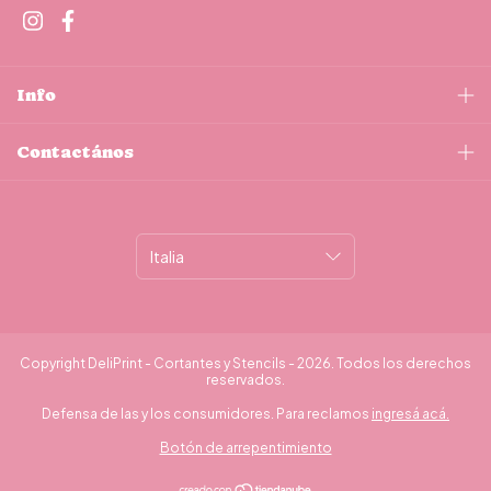
Info
Contactános
Copyright DeliPrint - Cortantes y Stencils - 2026. Todos los derechos
reservados.
Defensa de las y los consumidores. Para reclamos
ingresá acá.
Botón de arrepentimiento
¿Necesitás ayuda?