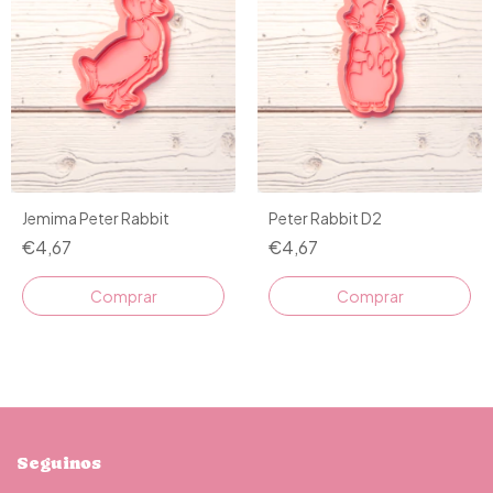
Jemima Peter Rabbit
Peter Rabbit D2
€4,67
€4,67
Comprar
Comprar
Seguinos