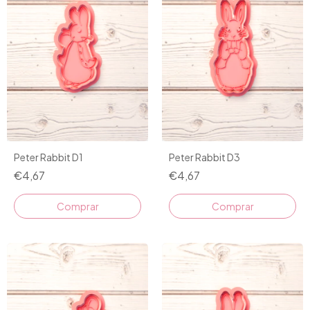
Peter Rabbit D1
Peter Rabbit D3
€4,67
€4,67
Comprar
Comprar