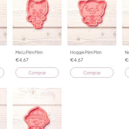
Mei Li Plim Plim
Hoggie Plim Plim
Ne
€4,67
€4,67
€
Comprar
Comprar