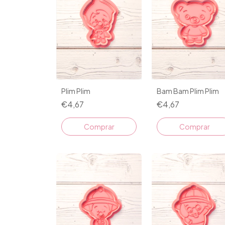
Plim Plim
Bam Bam Plim Plim
€4,67
€4,67
Comprar
Comprar