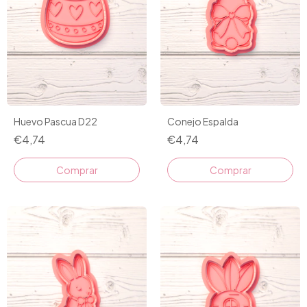
Huevo Pascua D22
Conejo Espalda
€4,74
€4,74
Comprar
Comprar