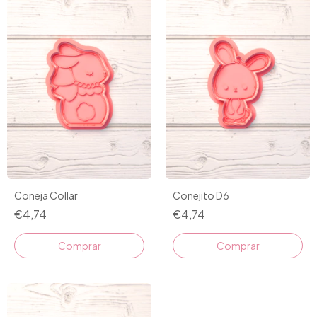
Coneja Collar
Conejito D6
€4,74
€4,74
Comprar
Comprar