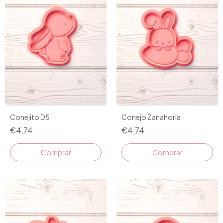
Conejito D5
Conejo Zanahoria
€4,74
€4,74
Comprar
Comprar