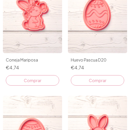
Coneja Mariposa
Huevo Pascua D20
€4,74
€4,74
Comprar
Comprar