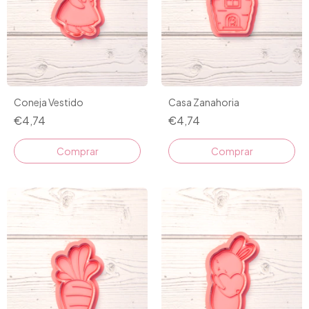
Coneja Vestido
Casa Zanahoria
€4,74
€4,74
Comprar
Comprar