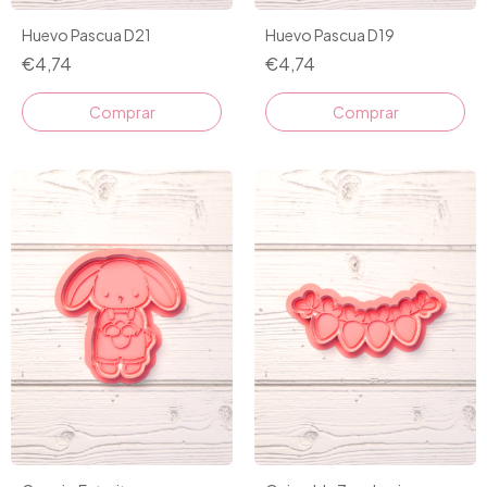
Huevo Pascua D21
Huevo Pascua D19
€4,74
€4,74
Comprar
Comprar