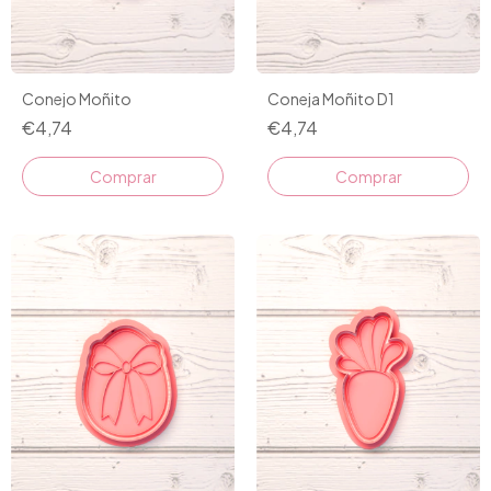
Conejo Moñito
Coneja Moñito D1
€4,74
€4,74
Comprar
Comprar