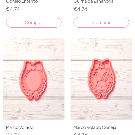
Conejo Enterito
Guirnalda Zanahoria
€4,74
€4,74
Comprar
Comprar
Marco Volado
Marco Volado Coneja