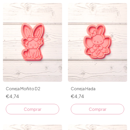
Coneja Moñito D2
Coneja Hada
€4,74
€4,74
Comprar
Comprar