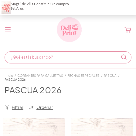
Demora de fabricación hasta 6 días hábiles
Inicio
/
CORTANTES PARA GALLETITAS
/
FECHAS ESPECIALES
/
PASCUA
/
PASCUA 2026
PASCUA 2026
Filtrar
Ordenar