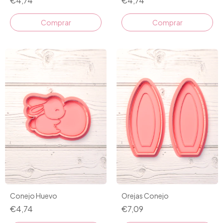
€4,74
€4,74
Comprar
Comprar
Conejo Huevo
Orejas Conejo
€4,74
€7,09