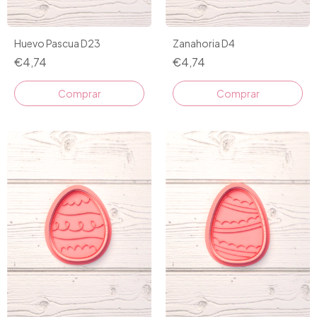
Huevo Pascua D23
Zanahoria D4
€4,74
€4,74
Comprar
Comprar