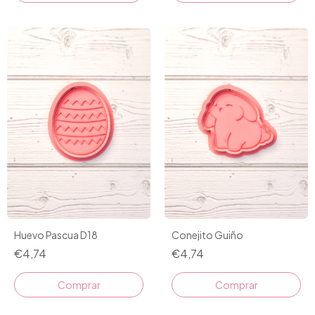
Huevo Pascua D18
Conejito Guiño
€4,74
€4,74
Comprar
Comprar