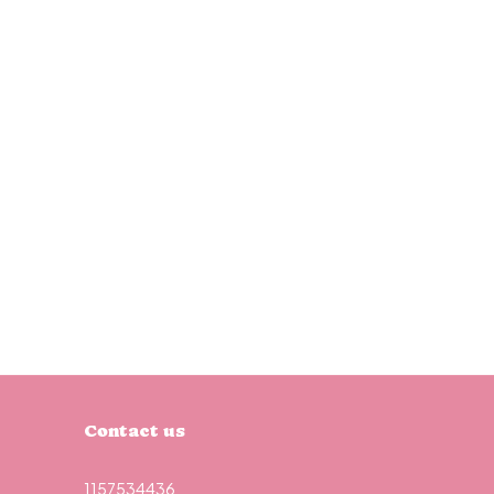
Contact us
1157534436