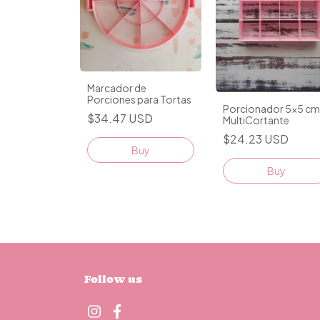
Marcador de
Porciones para Tortas
Porcionador 5x5 cm
$34.47 USD
MultiCortante
$24.23 USD
Buy
Follow us