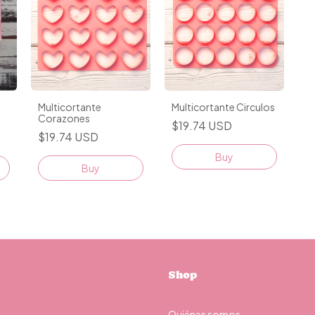
Multicortante
Multicortante Circulos
Corazones
$19.74 USD
$19.74 USD
Buy
Shop
Quiénes somos