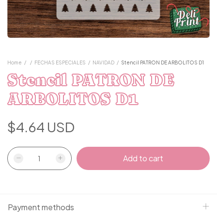
Home
/
/
FECHAS ESPECIALES
/
NAVIDAD
/
Stencil PATRON DE ARBOLITOS D1
Stencil PATRON DE
ARBOLITOS D1
$4.64 USD
Payment methods