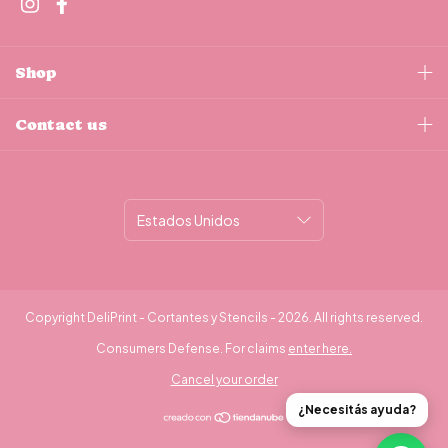
Shop
Contact us
Copyright DeliPrint - Cortantes y Stencils - 2026. All rights reserved.
Consumers Defense. For claims
enter here.
Cancel your order
¿Necesitás ayuda?