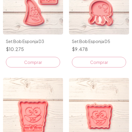
Set Bob Esponja D3
Set Bob Esponja D5
$10.275
$9.478