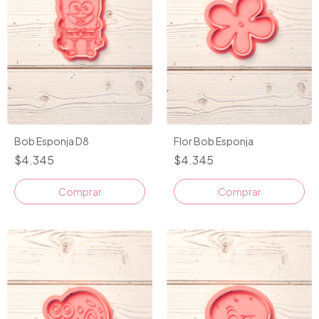
Bob Esponja D8
Flor Bob Esponja
$4.345
$4.345
Comprar
Comprar