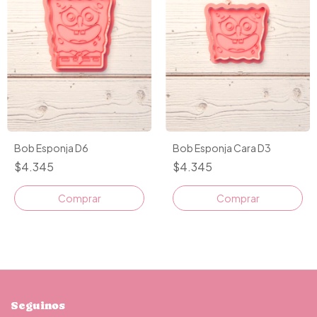
Bob Esponja D6
Bob Esponja Cara D3
$4.345
$4.345
Comprar
Comprar
Seguinos