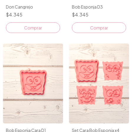
Don Cangrejo
Bob Esponja D3
$4.345
$4.345
Comprar
Comprar
Bob Esponja Cara D1
Set Cara Bob Esponja x4