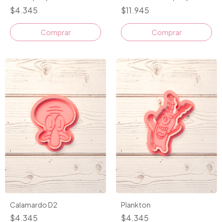
$4.345
$11.945
Comprar
Comprar
Calamardo D2
Plankton
$4.345
$4.345