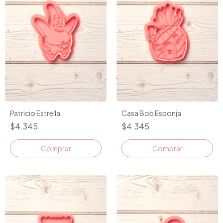
Patricio Estrella
Casa Bob Esponja
$4.345
$4.345
Comprar
Comprar