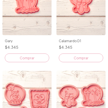
Gary
Calamardo D1
$4.345
$4.345
Comprar
Comprar