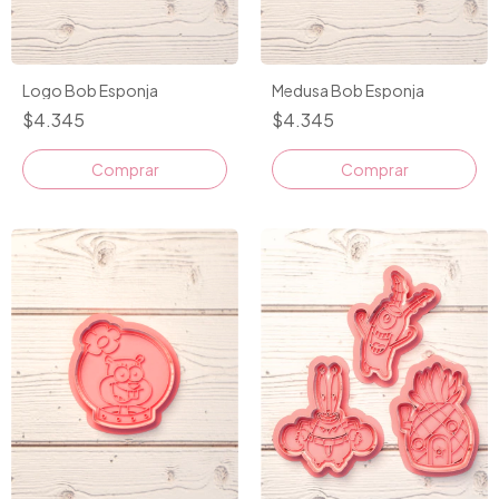
Logo Bob Esponja
Medusa Bob Esponja
$4.345
$4.345
Comprar
Comprar