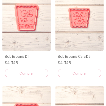
Bob Esponja D1
Bob Esponja Cara D5
$4.345
$4.345
Comprar
Comprar