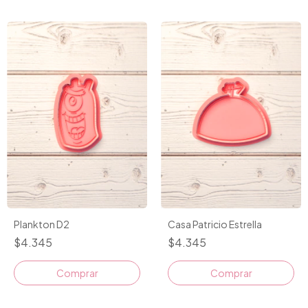
Plankton D2
Casa Patricio Estrella
$4.345
$4.345
Comprar
Comprar