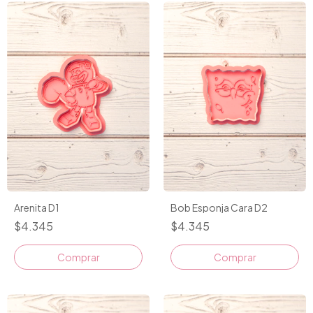
Arenita D1
Bob Esponja Cara D2
$4.345
$4.345
Comprar
Comprar