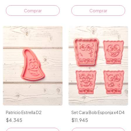
Comprar
Comprar
Patricio Estrella D2
Set Cara Bob Esponja x4 D4
$4.345
$11.945