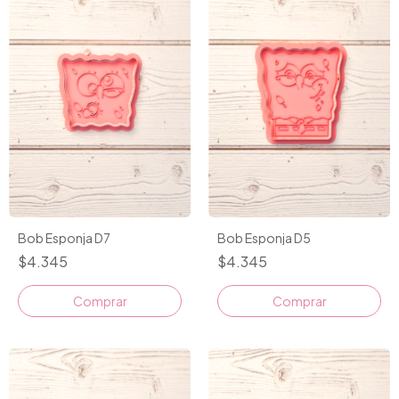
Bob Esponja D7
Bob Esponja D5
$4.345
$4.345
Comprar
Comprar