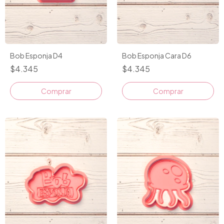
Bob Esponja D4
Bob Esponja Cara D6
$4.345
$4.345
Comprar
Comprar