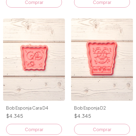
Comprar
Bob Esponja Cara D4
Bob Esponja D2
$4.345
$4.345
Comprar
Comprar