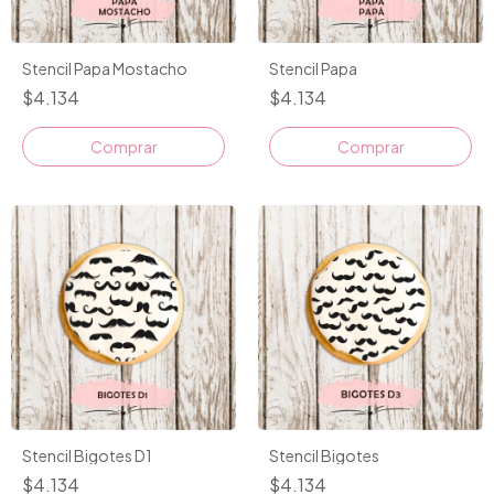
Stencil Papa Mostacho
Stencil Papa
$4.134
$4.134
Stencil Bigotes D1
Stencil Bigotes
$4.134
$4.134