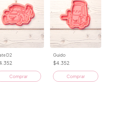
ate D2
Guido
4.352
$4.352
Comprar
Comprar