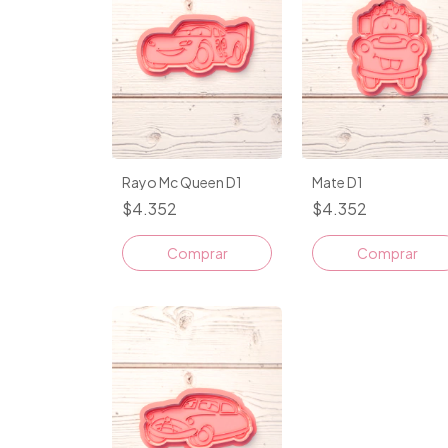
Rayo Mc Queen D1
Mate D1
$4.352
$4.352
Comprar
Comprar