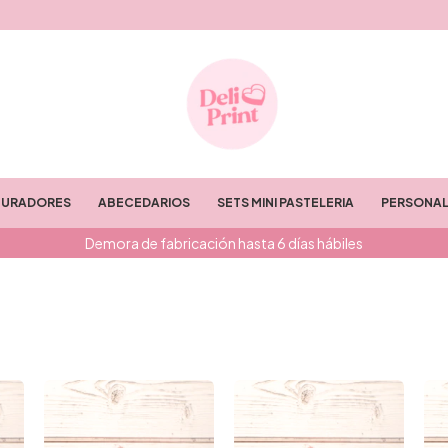
TURADORES
ABECEDARIOS
SETS MINI PASTELERIA
PERSONAL
Demora de fabricación hasta 6 días hábiles