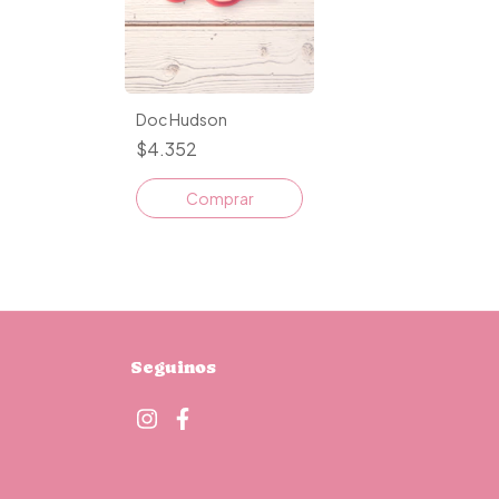
Doc Hudson
$4.352
Comprar
Seguinos