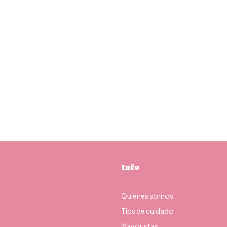
Info
Quiénes somos
Tips de cuidado
Mayoristas