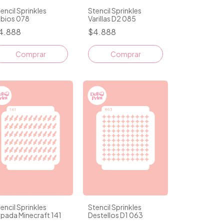
encil Sprinkles
Stencil Sprinkles
abios 078
Varillas D2 085
4.888
$4.888
encil Sprinkles
Stencil Sprinkles
pada Minecraft 141
Destellos D1 063