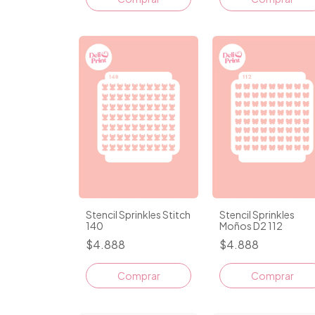
Stencil Sprinkles Stitch
Stencil Sprinkles
140
Moños D2 112
$4.888
$4.888