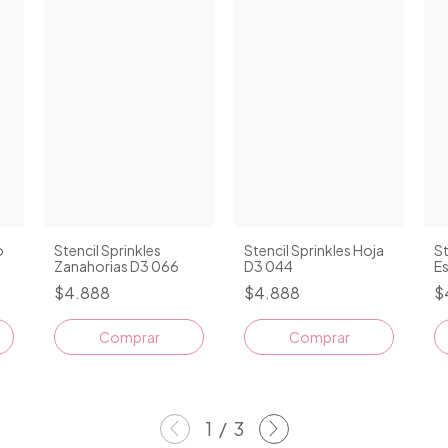
o
Stencil Sprinkles
Stencil Sprinkles Hoja
St
Zanahorias D3 066
D3 044
Es
$4.888
$4.888
$
1
/
3