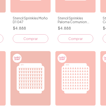
Stencil Sprinkles Moño
Stencil Sprinkles
St
D1 047
Paloma Comunion
C
083
$4.888
$4.888
$