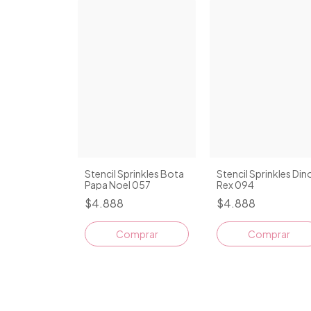
Stencil Sprinkles Bota
Stencil Sprinkles Din
Papa Noel 057
Rex 094
$4.888
$4.888