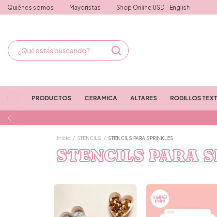
Quiénes somos
Mayoristas
Shop Online USD - English
PRODUCTOS
CERAMICA
ALTARES
RODILLOS TEX
Inicio
/
STENCILS
/
STENCILS PARA SPRINKLES
STENCILS PARA 