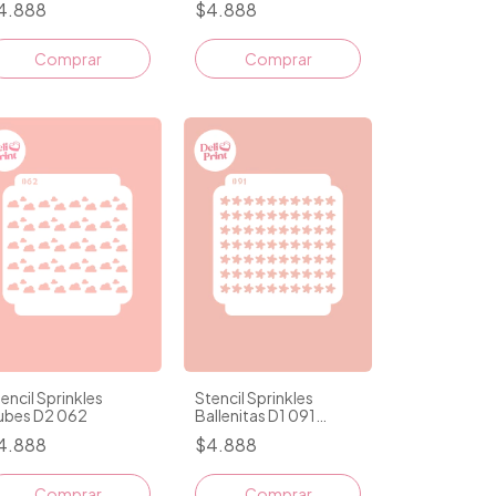
4.888
$4.888
encil Sprinkles
Stencil Sprinkles
ubes D2 062
Ballenitas D1 091
Estrellas de Mar
4.888
$4.888