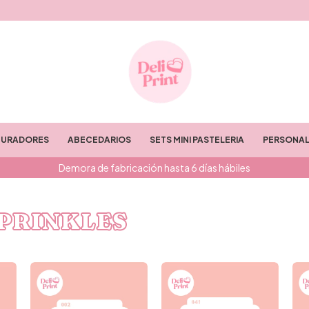
TURADORES
ABECEDARIOS
SETS MINI PASTELERIA
PERSONAL
Demora de fabricación hasta 6 días hábiles
SPRINKLES