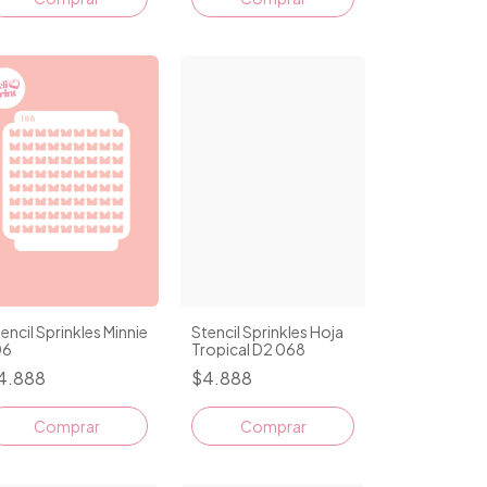
Stencil Sprinkles Hoja
encil Sprinkles Minnie
Tropical D2 068
06
$4.888
4.888