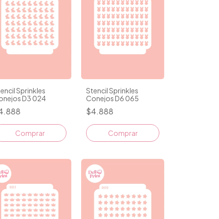
encil Sprinkles
Stencil Sprinkles
onejos D3 024
Conejos D6 065
4.888
$4.888