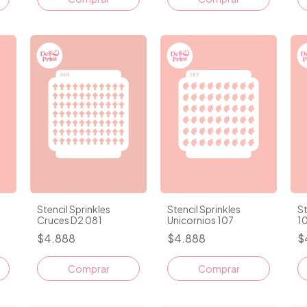
Stencil Sprinkles
Stencil Sprinkles
St
Cruces D2 081
Unicornios 107
1
$4.888
$4.888
$