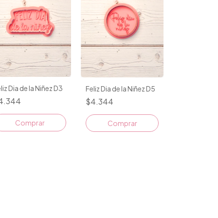
liz Dia de la Niñez D3
Feliz Dia de la Niñez D5
4.344
$4.344
Comprar
Comprar