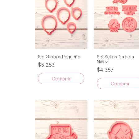
Set Globos Pequeño
Set Sellos Dia de la
Niñez
$5.253
$4.357