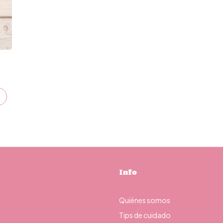
Info
Quiénes somos
Tips de cuidado