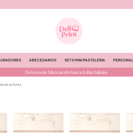
TURADORES
ABECEDARIOS
SETS MINI PASTELERIA
PERSONAL
Demora de fabricación hasta 6 días hábiles
Día de la Niñez