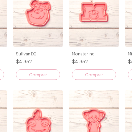
Sullivan D2
Monster Inc
M
$4.352
$4.352
$
Comprar
Comprar