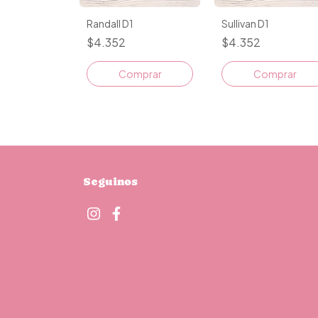
Randall D1
Sullivan D1
$4.352
$4.352
Comprar
Comprar
Seguinos