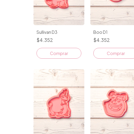
Sullivan D3
Boo D1
$4.352
$4.352
Comprar
Comprar