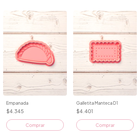
Empanada
Galletita Manteca D1
$4.345
$4.401
Comprar
Comprar