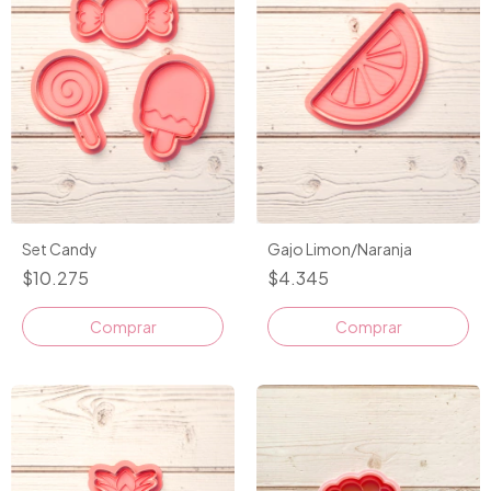
Set Candy
Gajo Limon/Naranja
$10.275
$4.345
Comprar