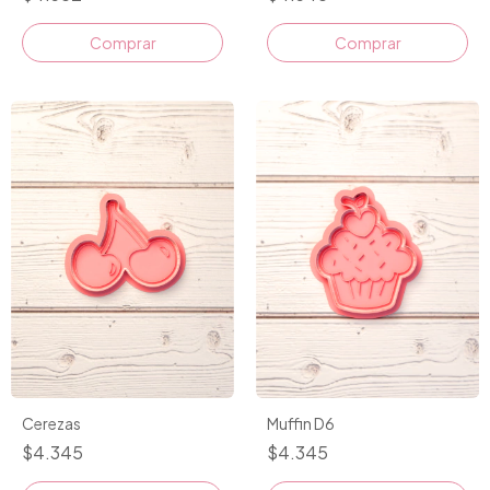
Comprar
Comprar
Cerezas
Muffin D6
$4.345
$4.345