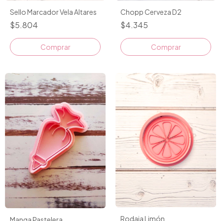
Sello Marcador Vela Altares
Chopp Cerveza D2
$5.804
$4.345
Comprar
Comprar
Rodaja Limón
Manga Pastelera