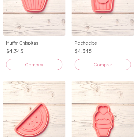
Muffin Chispitas
Pochoclos
$4.345
$4.345
Comprar
Comprar