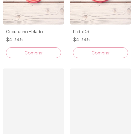
Cucurucho Helado
Palta D3
$4.345
$4.345
Comprar
Comprar