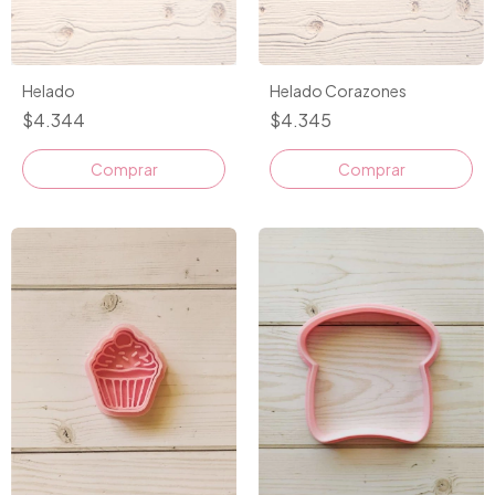
Helado Corazones
Helado
$4.345
$4.344
Comprar
Comprar