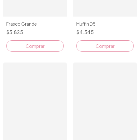
Muffin D5
Frasco Grande
$4.345
$3.825
Comprar
Comprar