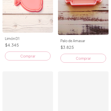
Limón D1
Palo de Amasar
$4.345
$3.825
Comprar
Comprar