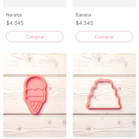
Naranja
Banana
$4.345
$4.345
Comprar
Comprar