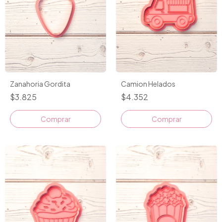
Camion Helados
Zanahoria Gordita
$4.352
$3.825
Comprar
Comprar