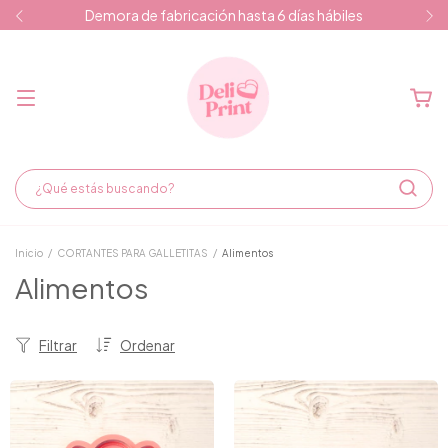
Demora de fabricación hasta 6 días hábiles
Inicio
/
CORTANTES PARA GALLETITAS
/
Alimentos
Alimentos
Filtrar
Ordenar