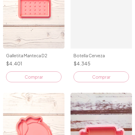
Galletita Manteca D2
Botella Cerveza
$4.401
$4.345
Comprar
Comprar