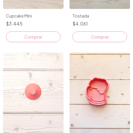
Cupcake Mini
Tostada
$3.445
$4.061
Comprar
Comprar