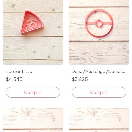
Dona / Muerdago / Isomalta
Porcion Pizza
$3.825
$4.345
Comprar
Comprar