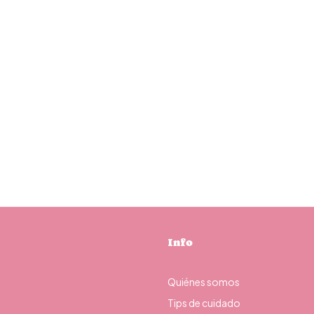
Info
Quiénes somos
Tips de cuidado