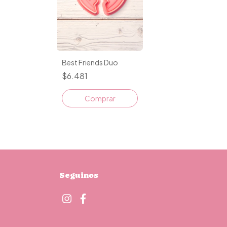
Best Friends Duo
$6.481
Comprar
Seguinos