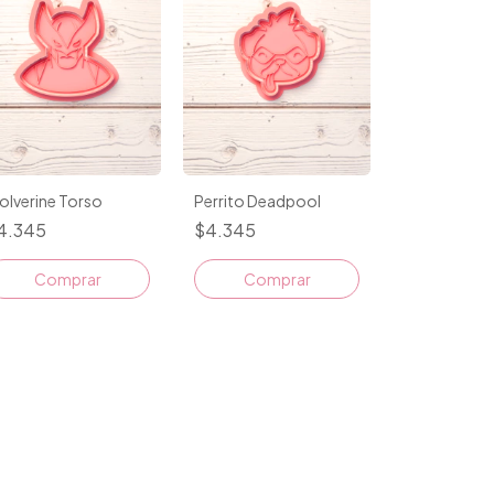
olverine Torso
Perrito Deadpool
4.345
$4.345
Comprar
Comprar