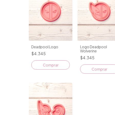
Deadpool Logo
Logo Deadpool
Wolverine
$4.345
$4.345
Comprar
Comprar