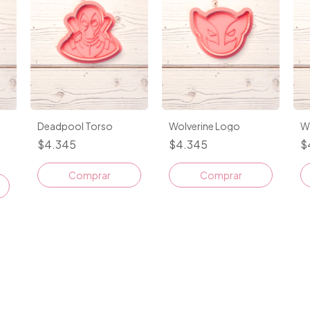
Deadpool Torso
Wolverine Logo
W
$4.345
$4.345
$
Comprar
Comprar