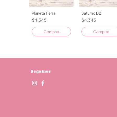
Planeta Tierra
Saturno D2
$4.345
$4.345
Comprar
Comprar
Seguinos