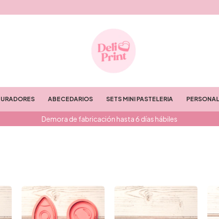
TURADORES
ABECEDARIOS
SETS MINI PASTELERIA
PERSONAL
Demora de fabricación hasta 6 días hábiles