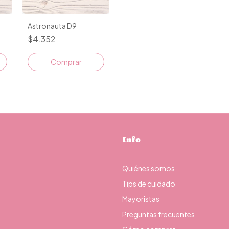
Astronauta D9
$4.352
Comprar
Info
Quiénes somos
Tips de cuidado
Mayoristas
Preguntas frecuentes