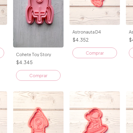
Astronauta D4
A
$4.352
$
Comprar
Cohete Toy Story
$4.345
Comprar