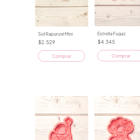
Estrella Fugaz
Sol Rapunzel Mini
$4.345
$2.529
Comprar
Comprar