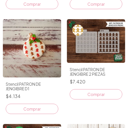
Comprar
Stencil PATRON DE
JENGIBRE 2 PIEZAS
$7.420
Stencil PATRON DE
JENGIBRE D1
$4.134