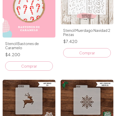
Stencil Muerdago Navidad 2
Piezas
$7.420
Stencil Bastones de
Caramelo
$4.200