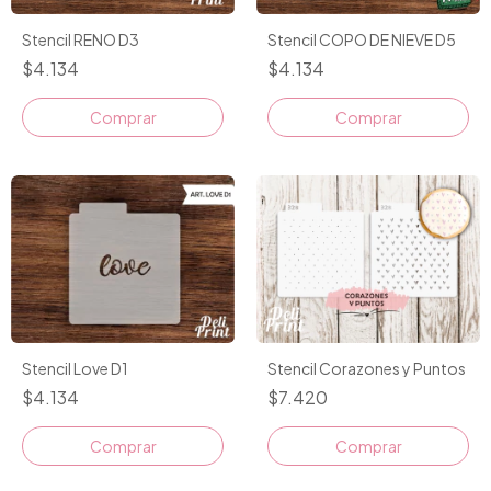
Stencil RENO D3
Stencil COPO DE NIEVE D5
$4.134
$4.134
Stencil Love D1
Stencil Corazones y Puntos
$4.134
$7.420