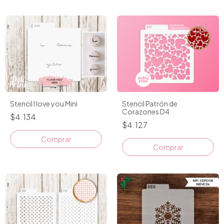
Stencil I love you Mini
Stencil Patrón de
Corazones D4
$4.134
$4.127