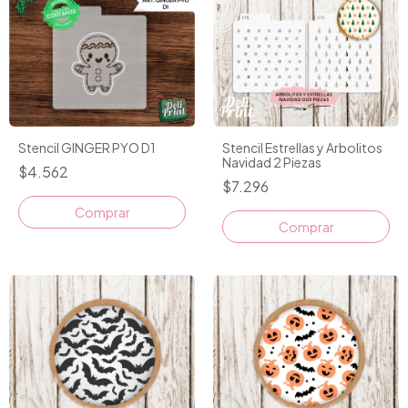
Stencil GINGER PYO D1
Stencil Estrellas y Arbolitos
Navidad 2 Piezas
$4.562
$7.296
Comprar