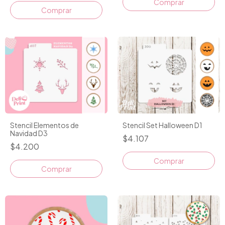
Stencil Elementos de
Stencil Set Halloween D1
Navidad D3
$4.107
$4.200