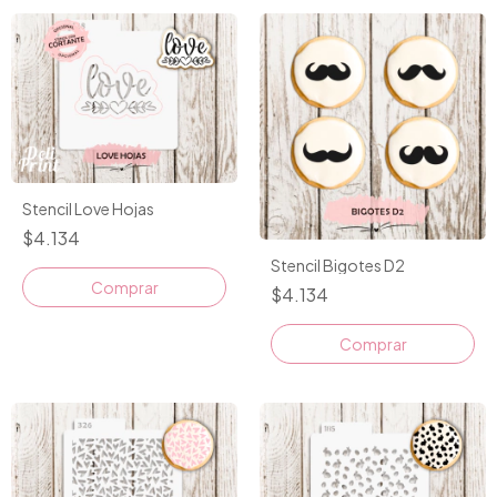
Stencil Love Hojas
$4.134
Stencil Bigotes D2
Comprar
$4.134