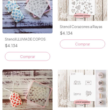
Stencil Corazones a Rayas
$4.134
Stencil LLUVIA DE COPOS
$4.134