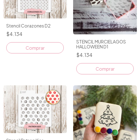
Stencil Corazones D2
$4.134
STENCIL MURCIELAGOS
HALLOWEEN D1
$4.134