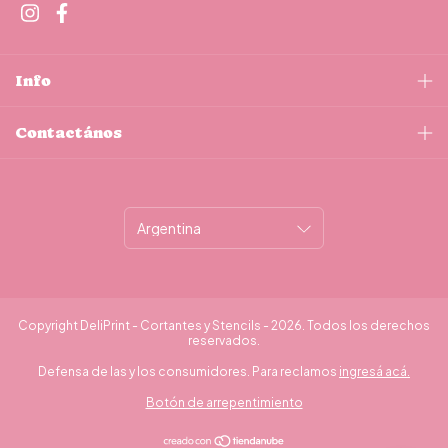
Info
Contactános
Copyright DeliPrint - Cortantes y Stencils - 2026. Todos los derechos
reservados.
Defensa de las y los consumidores. Para reclamos
ingresá acá.
Botón de arrepentimiento
¿Necesitás ayuda?