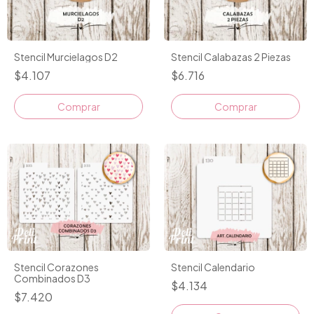
Stencil Murcielagos D2
Stencil Calabazas 2 Piezas
$4.107
$6.716
Stencil Calendario
Stencil Corazones
Combinados D3
$4.134
$7.420