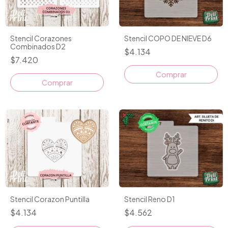
Stencil COPO DE NIEVE D6
Stencil Corazones
Combinados D2
$4.134
$7.420
Stencil Reno D1
Stencil Corazon Puntilla
$4.562
$4.134