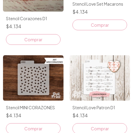
Stencil Love Set Macarons
$4.134
Stencil Corazones D1
$4.134
Stencil MINI CORAZONES
Stencil Love Patron D1
$4.134
$4.134