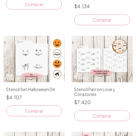
$4.134
Stencil Set Halloween D6
Stencil Patron Love y
Corazones
$4.107
$7.420