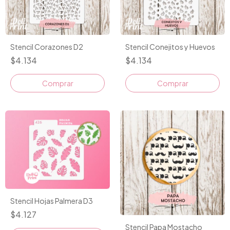
Stencil Conejitos y Huevos
Stencil Corazones D2
$4.134
$4.134
Stencil Hojas Palmera D3
$4.127
Stencil Papa Mostacho